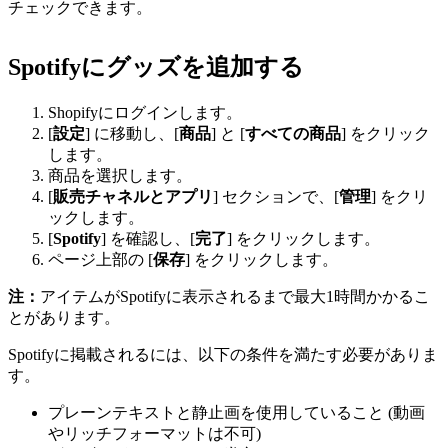
チェックできます。
Spotifyにグッズを追加する
Shopifyにログインします。
[
設定
] に移動し、[
商品
] と [
すべての商品
] をクリック
します。
商品を選択します。
[
販売チャネルとアプリ
] セクションで、[
管理
] をクリ
ックします。
[
Spotify
] を確認し、[
完了
] をクリックします。
ページ上部の [
保存
] をクリックします。
注：
アイテムがSpotifyに表示されるまで最大1時間かかるこ
とがあります。
Spotifyに掲載されるには、以下の条件を満たす必要がありま
す。
プレーンテキストと静止画を使用していること (動画
やリッチフォーマットは不可)