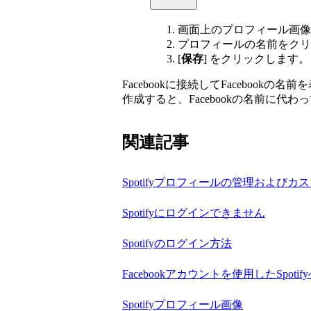
画面上のプロフィール画像
プロフィールの名前をクリ
[
保存
] をクリックします。
Facebookに接続してFacebookの
作成すると、Facebookの名前に代わっ
関連記事
Spotifyプロフィールの管理およびカ
Spotifyにログインできません
Spotifyのログイン方法
Facebookアカウントを使用したSpoti
Spotifyプロフィール画像