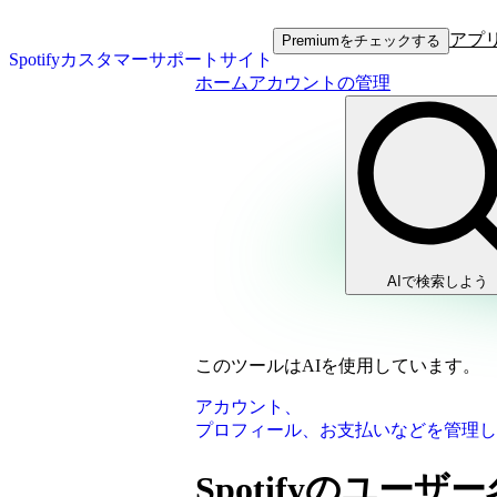
アプ
Premiumをチェックする
Spotifyカスタマーサポートサイト
ホーム
アカウントの管理
AIで検索しよう
このツールはAIを使用しています。
アカウント、
プロフィール、お支払いなどを管理し
Spotifyのユー