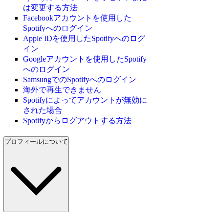
は変更する方法
Facebookアカウントを使用した
Spotifyへのログイン
Apple IDを使用したSpotifyへのログ
イン
Googleアカウントを使用したSpotify
へのログイン
SamsungでのSpotifyへのログイン
海外で再生できません
Spotifyによってアカウントが無効に
された場合
Spotifyからログアウトする方法
プロフィールについて