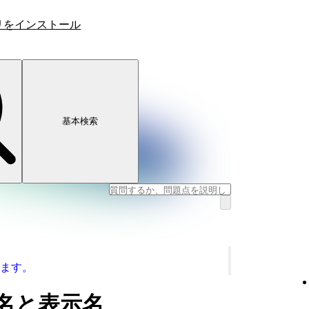
リをインストール
基本検索
ます。
ザー名と表示名