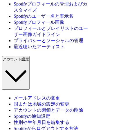
Spotifyプロフィールの管理およびカ
スタマイズ
Spotifyのユーザー名と表示名
Spotifyプロフィール画像
プロフィールとプレイリストのユー
ザー画像ガイドライン
プライバシーとソーシャルの管理
最近聴いたアーティスト
アカウント設定
メールアドレスの変更
国または地域の設定の変更
アカウントの閉鎖とデータの削除
Spotifyの通知設定
性別や生年月日を編集する
Spotifyからログアウトする方法