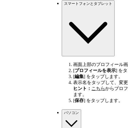
スマートフォンとタブレット
画面上部のプロフィール画
[
プロフィールを表示
] を
[
編集
] をタップします。
表示名をタップして、変更
ヒント：
こちら
からプロフ
ます。
[
保存
] をタップします。
パソコン