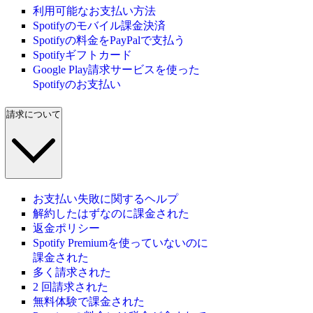
利用可能なお支払い方法
Spotifyのモバイル課金決済
Spotifyの料金をPayPalで支払う
Spotifyギフトカード
Google Play請求サービスを使った
Spotifyのお支払い
請求について
お支払い失敗に関するヘルプ
解約したはずなのに課金された
返金ポリシー
Spotify Premiumを使っていないのに
課金された
多く請求された
2 回請求された
無料体験で課金された