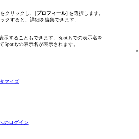
をクリックし、[
プロフィール
] を選択します。
ックすると、詳細を編集できます。
名前を表示することもできます。Spotifyでの表示名を
てSpotifyの表示名が表示されます。
スタマイズ
fyへのログイン