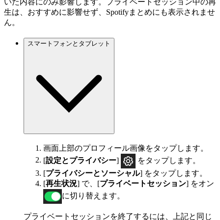
いた内容にのみ影響します。プライベートセッション中の再
生は、おすすめに影響せず、Spotifyまとめにも表示されませ
ん。
スマートフォンとタブレット
画面上部のプロフィール画像をタップします。
[
設定とプライバシー
]
をタップします。
[
プライバシーとソーシャル
] をタップします。
[
再生状況
] で、[
プライベートセッション
] をオン
に切り替えます。
プライベートセッションを終了するには、上記と同じ