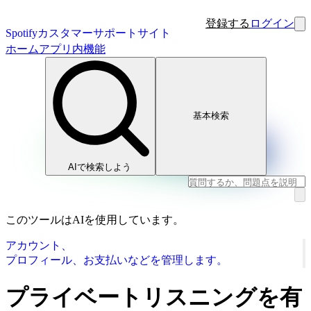
登録する
ログイン
Spotifyカスタマーサポートサイト
ホーム
アプリ内機能
基本検索
AIで検索しよう
このツールはAIを使用しています。
アカウント、
プロフィール、お支払いなどを管理します。
プライベートリスニングを有