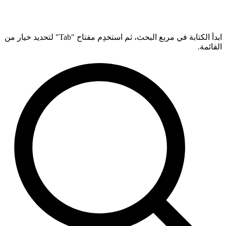
ابدأ الكتابة في مربع البحث، ثم استخدِم مفتاح "Tab" لتحديد خيار من
القائمة.