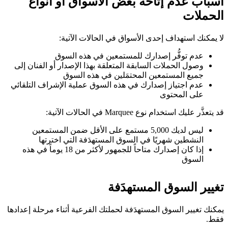
أسباب عدم إتاحة بعض الأسواق أو أنواع
الحملات
لا يمكنك استهداف إحدى الأسواق في الحالات الآتية:
عدم توفُّر إصدارك للمستمعين في هذه السوق
وصول الحملات السابقة المتعلقة بهذا الإصدار أو الفنان إلى
جميع المستمعين المحتمَلين في هذه السوق
عدم اجتياز إصدارك في هذه السوق عملية الإشراف التلقائي
على المحتوى
قد يتعذَّر عليك استخدام نوع Marquee في الحالات الآتية:
ليس لديك 5,000 مستمع على الأقل ضمن المستمعين
النشطين شهريًا في السوق المستهدَفة التي اخترتها
إذا كان إصدارك متاحاً للجمهور لأكثر من 18 يوماً في هذه
السوق
تغيير السوق المستهدَفة
يمكنك تغيير السوق المستهدَفة لحملتك الفرعية أثناء مرحلة إعدادها
فقط.