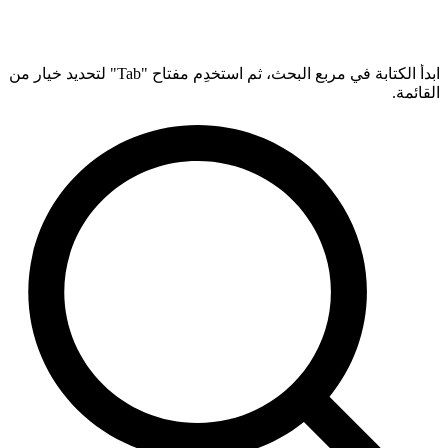
ابدأ الكتابة في مربع البحث، ثم استخدِم مفتاح "Tab" لتحديد خيار من
القائمة.