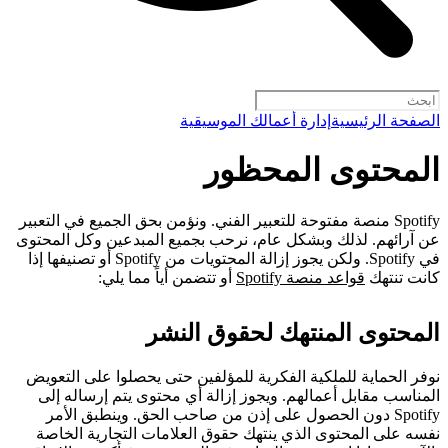
الصفحة الرئيسية
إدارة أعمالك الموسيقية
المحتوى المحظور
Spotify منصة مفتوحة للتعبير الفني. ونؤمن بحق الجميع في التعبير
عن آرائهم. لذلك وبشكل عام، نرحب بجميع المبدعين وكل المحتوى
في Spotify. ولكن يجوز إزالة المحتويات من Spotify أو تصنيفها إذا
كانت تنتهك
قواعد منصة Spotify
أو تتضمن أياً مما يلي:
المحتوى المنتهك لحقوق النشر
نوفر الحماية للملكية الفكرية للمؤلفين حتى يحصلوا على التعويض
المناسب مقابل أعمالهم. ويجوز إزالة أي محتوى يتم إرساله إلى
Spotify دون الحصول على إذن من صاحب الحق. وينطبق الأمر
نفسه على المحتوى الذي ينتهك حقوق العلامات التجارية الخاصة