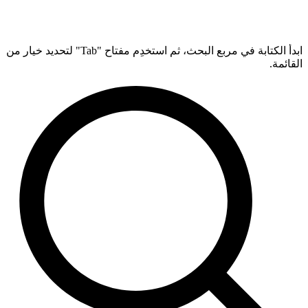
ابدأ الكتابة في مربع البحث، ثم استخدِم مفتاح "Tab" لتحديد خيار من
القائمة.