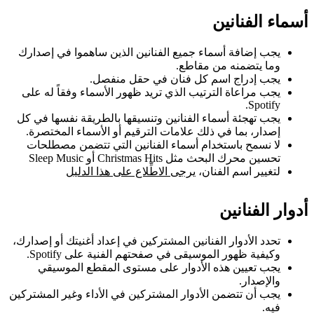
أسماء الفنانين
يجب إضافة أسماء جميع الفنانين الذين ساهموا في إصدارك
وما يتضمنه من مقاطع.
يجب إدراج اسم كل فنان في حقل منفصل.
يجب مراعاة الترتيب الذي تريد ظهور الأسماء وفقاً له على
Spotify.
يجب تهجئة أسماء الفنانين وتنسيقها بالطريقة نفسها في كل
إصدار، بما في ذلك علامات الترقيم أو الأسماء المختصرة.
لا نسمح باستخدام أسماء الفنانين التي تتضمن مصطلحات
تحسين محرك البحث مثل Christmas Hits أو Sleep Music
لتغيير اسم الفنان،
يرجى الاطِّلاع على هذا الدليل
أدوار الفنانين
تحدد الأدوار الفنانين المشتركين في إعداد أغنيتك أو إصدارك،
وكيفية ظهور الموسيقى في صفحتهم الفنية على Spotify.
يجب تعيين هذه الأدوار على مستوى المقطع الموسيقي
والإصدار.
يجب أن تتضمن الأدوار المشتركين في الأداء وغير المشتركين
فيه.