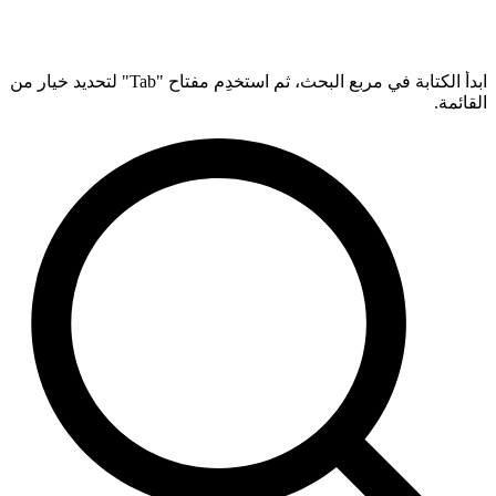
ابدأ الكتابة في مربع البحث، ثم استخدِم مفتاح "Tab" لتحديد خيار من
القائمة.