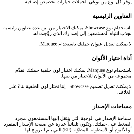
يوفر كل نوع من نوعَي الحملات خيارات تخصيص إضافية.
العناوين الرئيسية
باستخدام نوع Showcase، يمكنك الاختيار من بين عدة عناوين رئيسية
لجذب انتباه المستمعين إلى إصدارك الذي روَّجت له.
لا يمكنك تعديل عنوان حملتك باستخدام Marquee.
أداة اختيار الألوان
باستخدام نوع Marquee، يمكنك اختيار لون خلفية حملتك. نقدِّم
مجموعة من الألوان للاختيار من بينها.
لا يمكنك تعديل تصميم Showcase - إننا نختار لون الخلفية بناءً على
الغلاف.
مساحات الإصدار
مساحة الإصدار هي الوجهة التي ينتقل إليها المستمعون بمجرد
الضغط على حملتك، وتكون تلقائياً عبارة عن صفحة الإصدار المنفرد
أو الألبوم أو الأسطوانة المطوَّلة (EP) التي يتم الترويج لها.