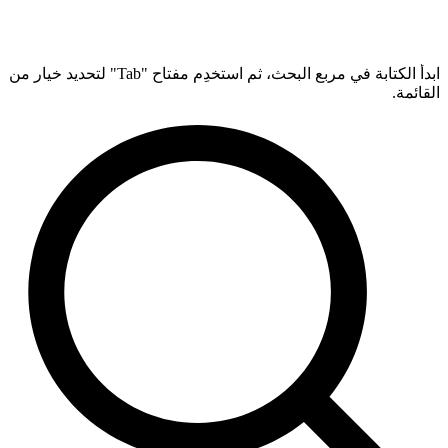
ابدأ الكتابة في مربع البحث، ثم استخدِم مفتاح "Tab" لتحديد خيار من
القائمة.