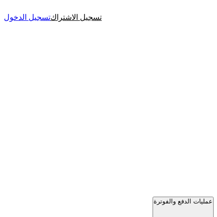
تسجيل الاشتراك
تسجيل الدخول
عمليات الدفع والفوترة