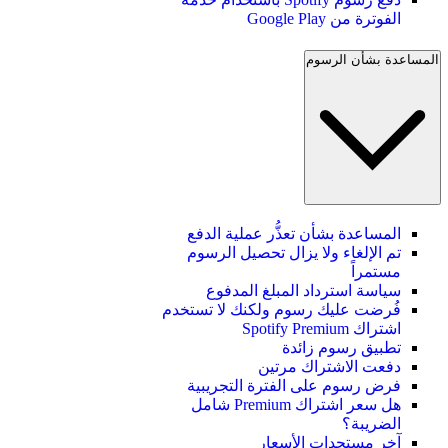
الفوترة من Google Play
المساعدة بشأن الرسوم
المساعدة بشأن تعذُّر عملية الدفع
تم الإلغاء ولا يزال تحصيل الرسوم
مستمراً
سياسة استرداد المبلغ المدفوع
فُرضت عليك رسوم ولكنك لا تستخدم
اشتراك Spotify Premium
تطبيق رسوم زائدة
دفعت الاشتراك مرتين
فرض رسوم على الفترة التجريبية
هل سعر اشتراك Premium شامل
الضريبة؟
آخر مستجدات الأسعار