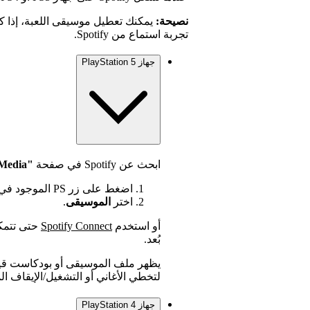
نصيحة:
يمكنك تعطيل موسيقى اللعبة، إذا كا
تجربة استماع من Spotify.
جهاز PlayStation 5
ابحث عن Spotify في صفحة
"Media"
اضغط على زر PS الموجود في وحدة التحكم لفتح مركز التحكم.
اختر
الموسيقى
.
أو استخدم
Spotify Connect
حتى تتمك
بُعد.
يظهر ملف الموسيقى أو بودكاست قيد 
لتخطي الأغاني أو التشغيل/الإيقاف
جهاز PlayStation 4