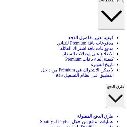
إدارة المدفوعات
كيفية تغيير تفاصيل الدفع
مدفوعات باقة Premium للثنائي
مدفوعات باقة اشتراك العائلة
الاطِّلاع على إيصالات السداد
كيفية إلغاء باقات Premium
تاريخ الفوترة
لا يمكن الاشتراك في Premium من داخل
التطبيق على نظام التشغيل iOS
طرق الدفع
طرق الدفع المقبولة
عمليات الدفع من خلال PayPal لـ Spotify
دفع رسوم Spotify باستخدام خدمة