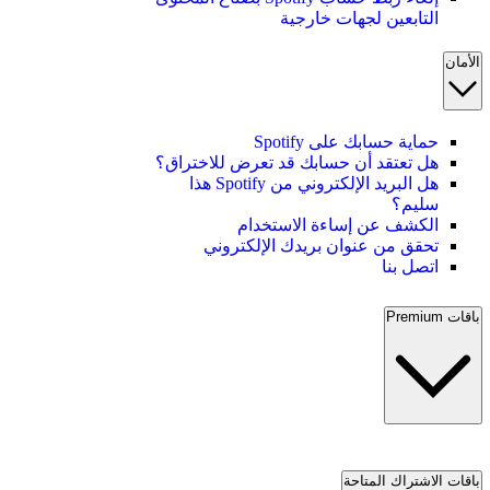
التابعين لجهات خارجية
الأمان
حماية حسابك على Spotify
هل تعتقد أن حسابك قد تعرض للاختراق؟
هل البريد الإلكتروني من Spotify هذا
سليم؟
الكشف عن إساءة الاستخدام
تحقق من عنوان بريدك الإلكتروني
اتصل بنا
باقات Premium
باقات الاشتراك المتاحة