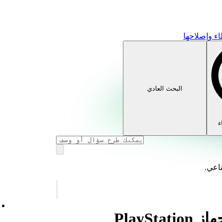
ء وإصلاحها
البحث العادي
ء
ناعي.