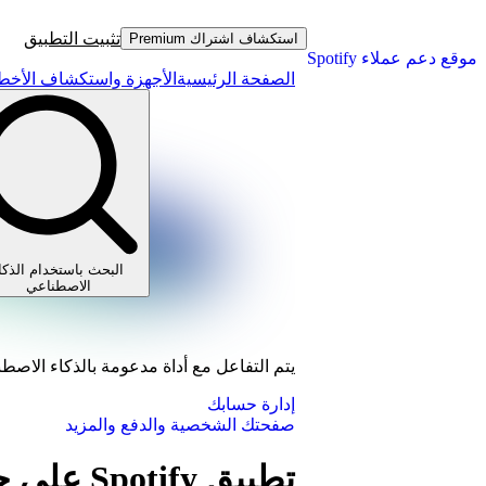
تثبيت التطبيق
استكشاف اشتراك Premium
موقع دعم عملاء Spotify
الصفحة الرئيسية
الأجهزة واستكشاف الأخطا
البحث باستخدام الذكا
الاصطناعي
يتم التفاعل مع أداة مدعومة بالذكاء الاصط
إدارة حسابك
صفحتك الشخصية والدفع والمزيد
تطبيق Spotify على جهاز PlayStation