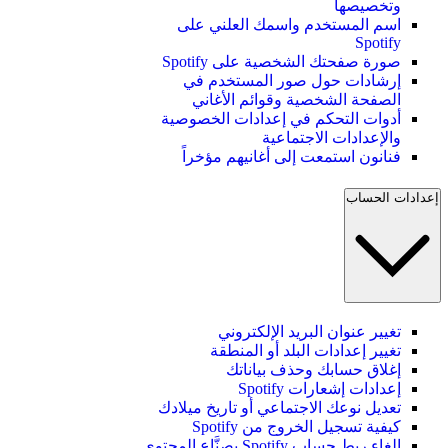
وتخصيصها
اسم المستخدم واسمك العلني على
Spotify
صورة صفحتك الشخصية على Spotify
إرشادات حول صور المستخدم في
الصفحة الشخصية وقوائم الأغاني
أدوات التحكم في إعدادات الخصوصية
والإعدادات الاجتماعية
فنانون استمعت إلى أغانيهم مؤخراً
إعدادات الحساب
تغيير عنوان البريد الإلكتروني
تغيير إعدادات البلد أو المنطقة
إغلاق حسابك وحذف بياناتك
إعدادات إشعارات Spotify
تعديل نوعك الاجتماعي أو تاريخ ميلادك
كيفية تسجيل الخروج من Spotify
إلغاء ربط حساب Spotify بصنَّاع المحتوى