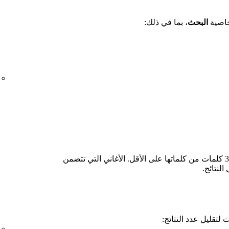
خاصية
البحث
، بما في ذلك:
إذا كنت لا تعرف عنوان الأغنية، فابحث عن 3 كلمات من كلماتها على الأقل. الأغاني التي تتضمن
النتائج.
تقليل عدد النتائج: