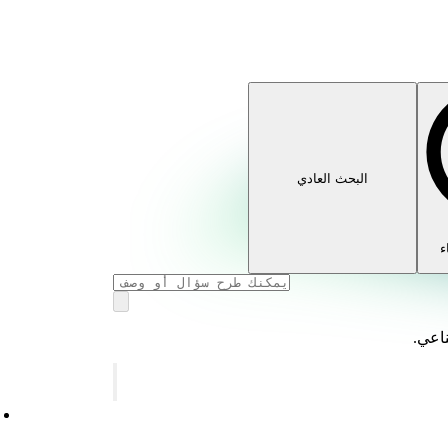
البحث العادي
ء
ناعي.