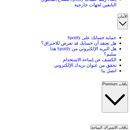
التابعين لجهات خارجية
الأمان
حماية حسابك على Spotify
هل تعتقد أن حسابك قد تعرض للاختراق؟
هل البريد الإلكتروني من Spotify هذا
سليم؟
الكشف عن إساءة الاستخدام
تحقق من عنوان بريدك الإلكتروني
اتصل بنا
باقات Premium
باقات الاشتراك المتاحة