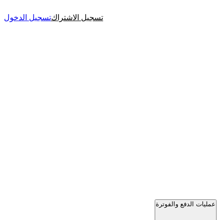
تسجيل الاشتراك
تسجيل الدخول
عمليات الدفع والفوترة