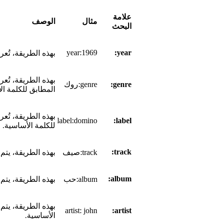
علامة
مثال
الوصف
البحث
year:1969
year:
بهذه الطريقة، تُ
بهذه الطريقة، تُ
genre:
genre:روك
المطابق للكلمة ال
بهذه الطريقة، تُع
label:domino
label:
للكلمة الأساسية.
track:
track:صيف
بهذه الطريقة، يتم
album:
album:حب
بهذه الطريقة، يتم
بهذه الطريقة، يتم
artist: john
artist:
الأساسية.