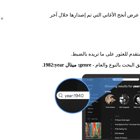
 عرض أنجح الأغاني التي تم إصدارها خلال آخر
قدم للعثور على ما تريده بالضبط.
البحث بالنوع والعام -
genre: ميتال year:‏1982
.