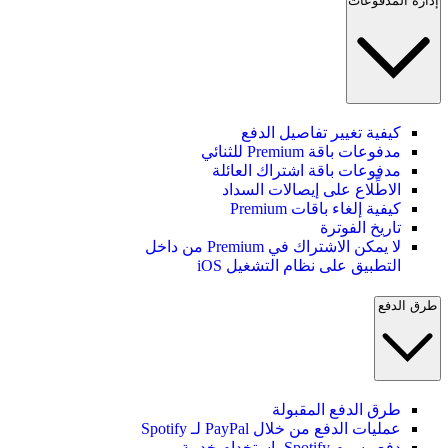
إدارة المدفوعات
كيفية تغيير تفاصيل الدفع
مدفوعات باقة Premium للثنائي
مدفوعات باقة اشتراك العائلة
الاطِّلاع على إيصالات السداد
كيفية إلغاء باقات Premium
تاريخ الفوترة
لا يمكن الاشتراك في Premium من داخل
التطبيق على نظام التشغيل iOS
طرق الدفع
طرق الدفع المقبولة
عمليات الدفع من خلال PayPal لـ Spotify
دفع رسوم Spotify باستخدام خدمة