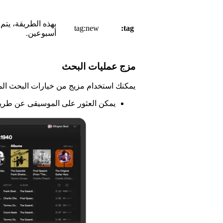
بهذه الطريقة، يتم
tag:new
tag:
أسبوعين.
مزج عمليات البحث
يمكنك استخدام مزيج من خيارات البحث المت
يمكن العثور على الموسيقى عن طريق 