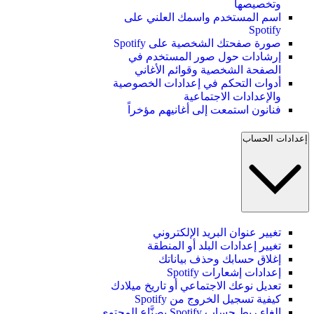
وتخصيصها
اسم المستخدم واسمك العلني على
Spotify
صورة صفحتك الشخصية على Spotify
إرشادات حول صور المستخدم في
الصفحة الشخصية وقوائم الأغاني
أدوات التحكم في إعدادات الخصوصية
والإعدادات الاجتماعية
فنانون استمعت إلى أغانيهم مؤخراً
إعدادات الحساب
تغيير عنوان البريد الإلكتروني
تغيير إعدادات البلد أو المنطقة
إغلاق حسابك وحذف بياناتك
إعدادات إشعارات Spotify
تعديل نوعك الاجتماعي أو تاريخ ميلادك
كيفية تسجيل الخروج من Spotify
إلغاء ربط حساب Spotify بصنَّاع المحتوى