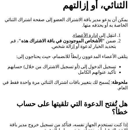
الثنائي، أو إزالتهم
يمكن أن يدعو مدير باقة الاشتراك العضو إلى صفحة اشتراك الثنائي
الخاصة به أو يحذفه منها.
انتقِل إلى
إدارة الأعضاء
.
ضمن
"الأشخاص الموجودون في باقة الاشتراك هذه"
، قم
بتحديد الخيار لدعوة أو إزالة شخص.
يتلقى الأعضاء المدعوون رابطاً للانضمام، حيث يحتاجون إلى:
تسجيل الدخول إلى (أو تسجيل الاشتراك من خلال) حسابهم
تأكيد عنوانهم الكامل
ملحوظة
: يُسمح لك بتغيير باقات اشتراك الثنائي مرة واحدة فقط في
العام.
هل تُفتح الدعوة التي تلقيتها على حساب
خطأ؟
إذا كنت تستخدم الجهاز نفسه، فتأكد من تسجيل خروج مدير باقة