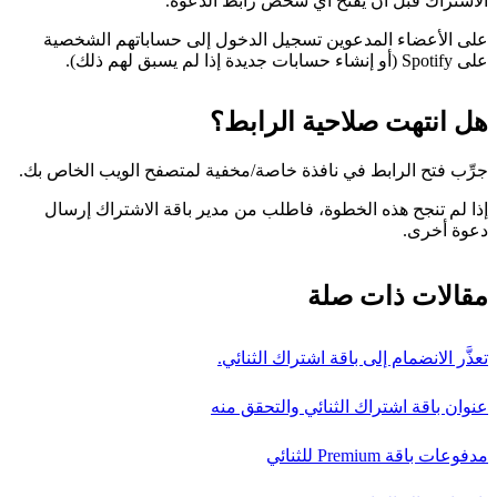
الاشتراك قبل أن يفتح أي شخص رابط الدعوة.
على الأعضاء المدعوين تسجيل الدخول إلى حساباتهم الشخصية
على Spotify (أو إنشاء حسابات جديدة إذا لم يسبق لهم ذلك).
هل انتهت صلاحية الرابط؟
جرِّب فتح الرابط في نافذة خاصة/مخفية لمتصفح الويب الخاص بك.
إذا لم تنجح هذه الخطوة، فاطلب من مدير باقة الاشتراك إرسال
دعوة أخرى.
مقالات ذات صلة
تعذَّر الانضمام إلى باقة اشتراك الثنائي.
عنوان باقة اشتراك الثنائي والتحقق منه
مدفوعات باقة Premium للثنائي