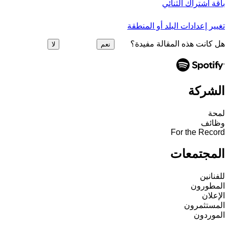
باقة اشتراك الثنائي
تغيير إعدادات البلد أو المنطقة
هل كانت هذه المقالة مفيدة؟
نعم
لا
الشركة
لمحة
وظائف
For the Record
المجتمعات
للفنانين
المطورون
الإعلان
المستثمرون
الموردون