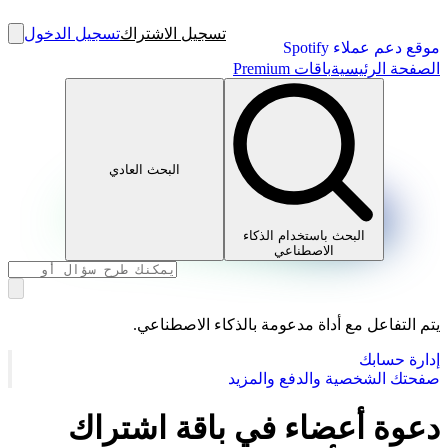
تسجيل الاشتراك
تسجيل الدخول
موقع دعم عملاء Spotify
الصفحة الرئيسية
باقات Premium
البحث العادي
البحث باستخدام الذكاء
الاصطناعي
يتم التفاعل مع أداة مدعومة بالذكاء الاصطناعي.
إدارة حسابك
صفحتك الشخصية والدفع والمزيد
دعوة أعضاء في باقة اشتراك