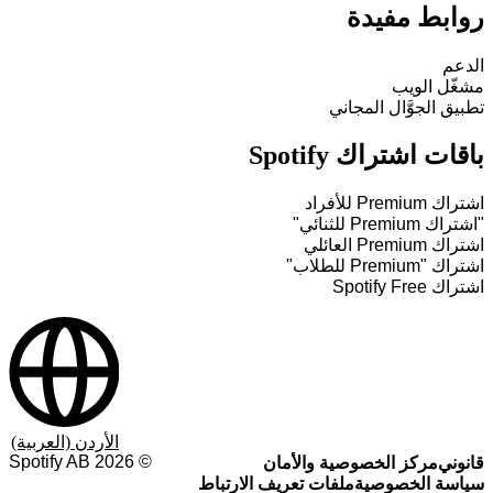
روابط مفيدة
الدعم
مشغّل الويب
تطبيق الجوَّال المجاني
باقات اشتراك Spotify
اشتراك Premium للأفراد
"اشتراك Premium للثنائي"
اشتراك Premium العائلي
اشتراك "Premium للطلاب"
اشتراك Spotify Free
الأردن (العربية)
Spotify AB
2026
©
قانوني
مركز الخصوصية والأمان
سياسة الخصوصية
ملفات تعريف الارتباط