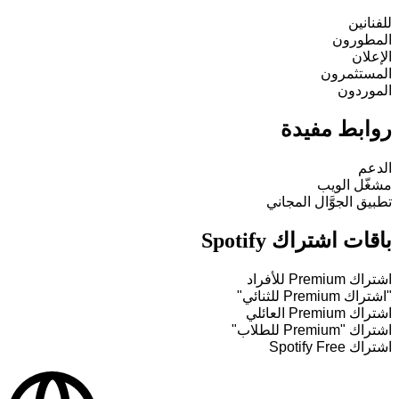
للفنانين
المطورون
الإعلان
المستثمرون
الموردون
روابط مفيدة
الدعم
مشغّل الويب
تطبيق الجوَّال المجاني
باقات اشتراك Spotify
اشتراك Premium للأفراد
"اشتراك Premium للثنائي"
اشتراك Premium العائلي
اشتراك "Premium للطلاب"
اشتراك Spotify Free