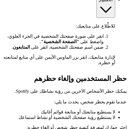
للاطِّلاع على متابعيك:
انقر على صورة صفحتك الشخصية في الجزء العلوي،
واضغط على
"الصفحة الشخصية"
.
ضمن اسم صفحتك الشخصية، انقر على
المتابعون
.
لإدارة متابعيك، انقر بزر الماوس الأيمن على أي متابع لمتابعته
أو حظره.
حظر المستخدمين وإلغاء حظرهم
يمكنك حظر الأشخاص الآخرين من رؤية نشاطك على Spotify.
عندما تقوم بحظر شخص، يحدث ما يلي:
لا يستطيع متابعتك أو متابعة قوائم أغانيك
لا يستطيع رؤية صفحتك الشخصية أو نشاط استماعك
اختَر جهازك لمعرفة كيفية حظر شخص أو إلغاء حظره: