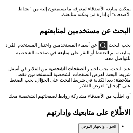
يمكنك متابعة الأصدقاء لمعرفة ما يستمعون إليه من "نشاط
الأصدقاء" أو إدارة مَن يمكنه متابعتك.
البحث عن مستخدمين لمتابعتهم
يجب
البحث
عن أسماء المستخدمين واختيار المستخدم المُراد
متابعته، ثم الضغط أو النقر على
متابعة
في صفحته الشخصية
للتواصل معه.
عند البحث، يجب اختيار
الصفحات الشخصية
من الفلاتر في أسفل
شريط البحث لعرض الصفحات الشخصية للمستخدمين فقط.
ملاحظة:
بعد الكتابة في شريط
البحث
على الجوَّال، يجب الضغط
على "إدخال" لعرض الفلاتر.
أو، اطلُب من الأصدقاء مشاركة روابط لصفحاتهم الشخصية معك.
الاطِّلاع على متابعيك وإدارتهم
الجوال والجهاز اللوحي