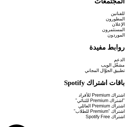
المجتمعات
للفنانين
المطورون
الإعلان
المستثمرون
الموردون
روابط مفيدة
الدعم
مشغّل الويب
تطبيق الجوَّال المجاني
باقات اشتراك Spotify
اشتراك Premium للأفراد
"اشتراك Premium للثنائي"
اشتراك Premium العائلي
اشتراك "Premium للطلاب"
اشتراك Spotify Free