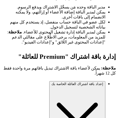
مدير الباقة وحده مَن يسجِّل الاشتراك ويدفع الرسوم.
يمكن لمدير الباقة إضافة الأعضاء أو إزالتهم، ولا يمكنه
الانضمام إلى باقات أخرى.
لكل عضو في الباقة حساب منفصل، إذ يستخدم كل منهم
بياناته الشخصية لتسجيل الدخول.
يمكن لمدير الباقة إدارة تشغيل المحتوى للأعضاء.
ملاحظة
:
للمزيد من المعلومات، يرجى الاطِّلاع على مقالتَي الدعم
"إعدادات المحتوى غير اللائق" و"إعدادات الفيديو".
إدارة باقة اشتراك "Premium للعائلة"
ملاحظة:
يمكن لأعضاء باقة الاشتراك تبديل باقاتهم مرة واحدة فقط
كل 12 شهراً.
إعداد باقة اشتراك العائلة الخاصة بك