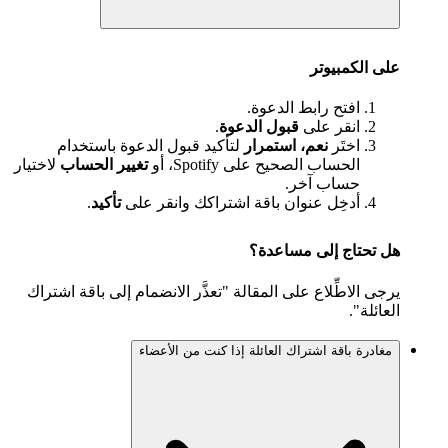
على الكمبيوتر
افتح رابط الدعوة.
انقر على
قبول الدعوة
.
اختَر
نعم، استمرار
لتأكيد قبول الدعوة باستخدام
الحساب الصحيح على Spotify، أو
تغيير الحساب
لاختيار
حساب آخر.
أدخِل عنوان باقة اشتراكك وانقر على
تأكيد
.
هل تحتاج إلى مساعدة؟
يرجى الاطِّلاع على المقالة "تعذَّر الانضمام إلى باقة اشتراك
العائلة".
مغادرة باقة اشتراك العائلة إذا كنت من الأعضاء