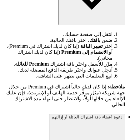
انتقل إلى صفحة حسابك.
ضمن
باقتك
، اختَر باقتك الحالية.
اختَر
تغيير الباقة
(إذا كان لديك اشتراك في Premium)،
أو
الانضمام إلى Premium
(إذا كان لديك اشتراك
مجاني).
مرِّر للأسفل واختَر باقة اشتراك
Premium للعائلة
.
أدخِل عنوانك واختَر طريقة الدفع المفضلة لديك.
اتبِع التعليمات التي تظهر على الشاشة.
ملاحظة:
إذا كان لديك حالياً اشتراك في Premium من خلال
جهة شريكة (مثل موفِّر خدمة الهاتف أو الإنترنت)، فإن عليك
الإلغاء من خلالها أولاً، والانتظار حتى انتهاء مدة الاشتراك
الحالي.
دعوة أعضاء باقة اشتراك العائلة أو إزالتهم