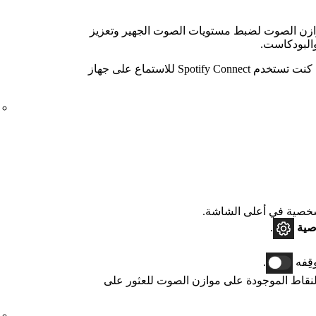
ازن الصوت لضبط مستويات الصوت الجهير وتعزيز
البودكاست.
لا يمكنك تغيير إعدادات الصوت إذا كنت تستخدم Spotify Connect للاستماع على جهاز
صية في أعلى الشاشة.
صية
.
قِفه
.
 النقاط الموجودة على موازن الصوت للعثور على