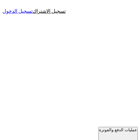
تسجيل الاشتراك
تسجيل الدخول
عمليات الدفع والفوترة