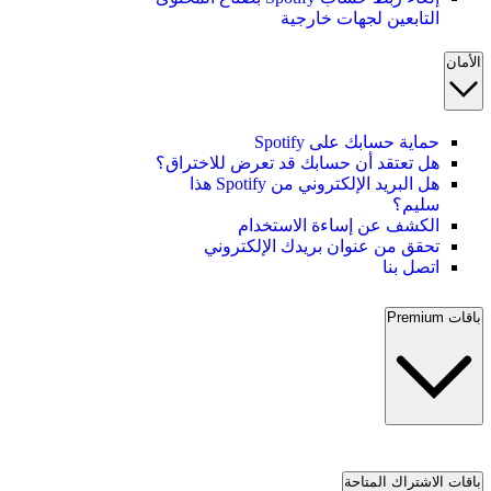
التابعين لجهات خارجية
الأمان
حماية حسابك على Spotify
هل تعتقد أن حسابك قد تعرض للاختراق؟
هل البريد الإلكتروني من Spotify هذا
سليم؟
الكشف عن إساءة الاستخدام
تحقق من عنوان بريدك الإلكتروني
اتصل بنا
باقات Premium
باقات الاشتراك المتاحة