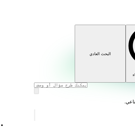
البحث العادي
ء
ناعي.