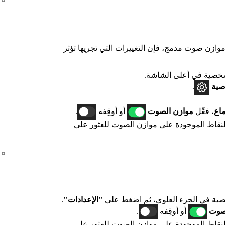
وازن صوت مدمج، فإن التغييرات التي تجريها تؤثر
صية في أعلى الشاشة.
صية
.
ماع
، فعِّل
موازن الصوت
أو أوقِفه
.
 النقاط الموجودة على موازن الصوت للعثور على
ية في الجزء العلوي، ثم اضغط على
"الإعدادات"
.
صوت
أو أوقِفه
.
 النقاط الموجودة على موازن الصوت للعثور على