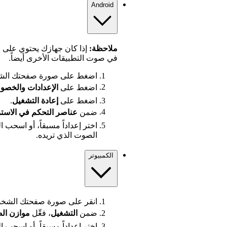
Android
ملاحظة:
إذا كان جهازك يحتوي على م
في صوت التطبيقات الأخرى أيضاً.
اضغط على صورة صفحتك الشخ
اضغط على
الإعدادات
والخصو
اضغط على
إعادة التشغيل
.
ضمن
عناصر التحكم في الاست
اختر إعداداً مسبقاً، أو اسحب
الصوت الذي تريده.
الكمبيوتر
انقر على صورة صفحتك الشخص
ضمن
التشغيل
، فعِّل
موازن ال
اختر إعداداً مسبقاً، أو اسحب