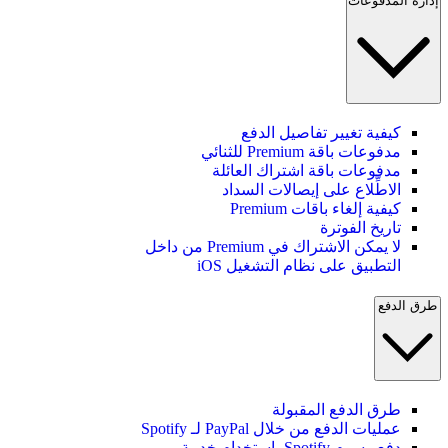
إدارة المدفوعات
كيفية تغيير تفاصيل الدفع
مدفوعات باقة Premium للثنائي
مدفوعات باقة اشتراك العائلة
الاطِّلاع على إيصالات السداد
كيفية إلغاء باقات Premium
تاريخ الفوترة
لا يمكن الاشتراك في Premium من داخل
التطبيق على نظام التشغيل iOS
طرق الدفع
طرق الدفع المقبولة
عمليات الدفع من خلال PayPal لـ Spotify
دفع رسوم Spotify باستخدام خدمة