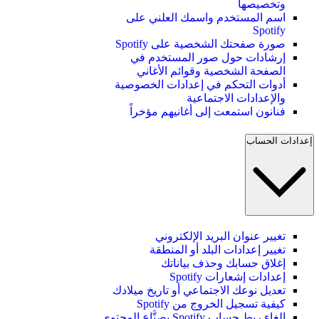
وتخصيصها
اسم المستخدم واسمك العلني على
Spotify
صورة صفحتك الشخصية على Spotify
إرشادات حول صور المستخدم في
الصفحة الشخصية وقوائم الأغاني
أدوات التحكم في إعدادات الخصوصية
والإعدادات الاجتماعية
فنانون استمعت إلى أغانيهم مؤخراً
إعدادات الحساب
تغيير عنوان البريد الإلكتروني
تغيير إعدادات البلد أو المنطقة
إغلاق حسابك وحذف بياناتك
إعدادات إشعارات Spotify
تعديل نوعك الاجتماعي أو تاريخ ميلادك
كيفية تسجيل الخروج من Spotify
إلغاء ربط حساب Spotify بصنَّاع المحتوى