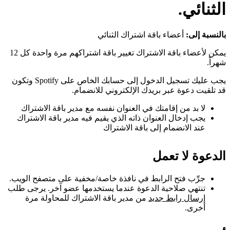
الثنائي.
بالنسبة إلى:
أعضاء باقة اشتراك الثنائي
يمكن لأعضاء باقة الاشتراك تغيير باقة اشتراكهم مرة واحدة كل 12
شهراً.
يجب عليك تسجيل الدخول إلى حسابك الخاص على Spotify وتكون
قد تلقيت دعوة عبر بريدك الإلكتروني للانضمام.
لا بد من إقامتك في العنوان نفسه مع مدير باقة الاشتراك
يجب إدخال العنوان ذاته الذي يقيم فيه مدير باقة الاشتراك
عند الانضمام إلى باقة الاشتراك
الدعوة لا تعمل
جرِّب فتح الرابط في نافذة خاصة/مخفية على متصفح الويب.
تنتهي صلاحية الدعوة عندما يستخدمها عضو آخر. يرجى طلب
إرسال رابط جديد
من مدير باقة الاشتراك للمحاولة مرة
أخرى.