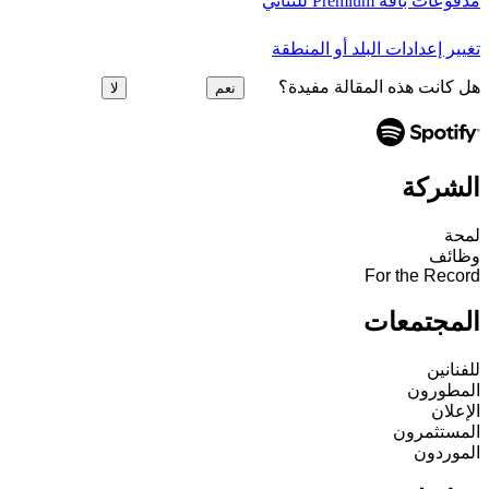
مدفوعات باقة Premium للثنائي
تغيير إعدادات البلد أو المنطقة
هل كانت هذه المقالة مفيدة؟
نعم
لا
الشركة
لمحة
وظائف
For the Record
المجتمعات
للفنانين
المطورون
الإعلان
المستثمرون
الموردون