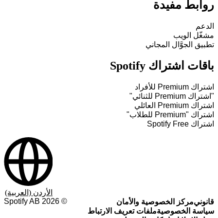
روابط مفيدة
الدعم
مشغّل الويب
تطبيق الجوَّال المجاني
باقات اشتراك Spotify
اشتراك Premium للأفراد
"اشتراك Premium للثنائي"
اشتراك Premium العائلي
اشتراك "Premium للطلاب"
اشتراك Spotify Free
الأردن (العربية)
Spotify AB
2026
©
قانوني
مركز الخصوصية والأمان
سياسة الخصوصية
ملفات تعريف الارتباط