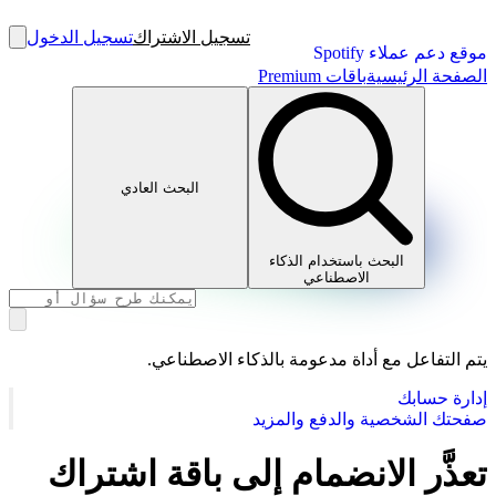
تسجيل الاشتراك
تسجيل الدخول
موقع دعم عملاء Spotify
الصفحة الرئيسية
باقات Premium
البحث العادي
البحث باستخدام الذكاء
الاصطناعي
يتم التفاعل مع أداة مدعومة بالذكاء الاصطناعي.
إدارة حسابك
صفحتك الشخصية والدفع والمزيد
تعذَّر الانضمام إلى باقة اشتراك