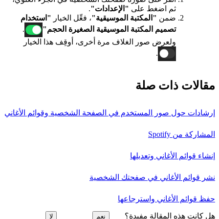
ثم اضغط على
"الإعدادات"
.
ضمن
"المكتبة الموسيقية"
، فعِّل الخيار
"استخدام
تصميم المكتبة الموسيقية الصغيرة الحجم"
.
ولعرض صور الغلاف مرة أخرى، أوقِف هذا الخيار
.
مقالات ذات صلة
إرشادات حول صور المستخدم في الصفحة الشخصية وقوائم الأغاني
المشاركة من Spotify
إنشاء قوائم الأغاني وتعديلها
نشر قوائم الأغاني في صفحتك الشخصية
حفظ قوائم الأغاني واسترجاعها
هل كانت هذه المقالة مفيدة؟
نعم
لا