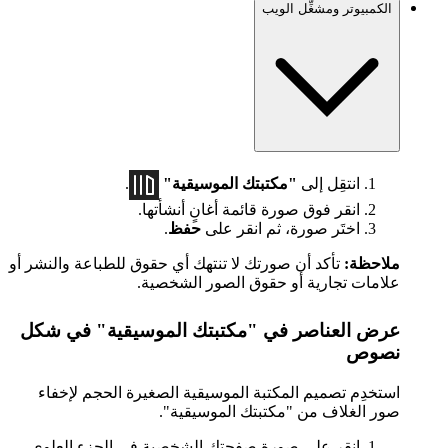
الكمبيوتر ومشغِّل الويب
انتقِل إلى
"مكتبتك الموسيقية"
.
انقر فوق صورة قائمة أغانٍ أنشأتها.
اختَر صورة، ثم انقر على
حفظ
.
ملاحظة:
تأكد أن صورتك لا تنتهك أي حقوق للطباعة والنشر أو
علامات تجارية أو حقوق الصور الشخصية.
عرض العناصر في "مكتبتك الموسيقية" في شكل
نصوص
استخدِم تصميم المكتبة الموسيقية الصغيرة الحجم لإخفاء
صور الغلاف من "مكتبتك الموسيقية".
انقر على صورة صفحتك الشخصية في الجزء العلوي،