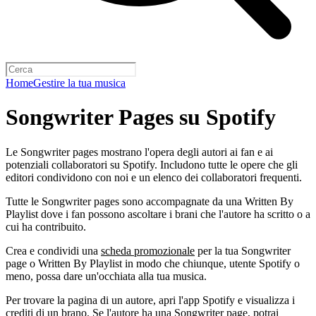
Home
Gestire la tua musica
Songwriter Pages su Spotify
Le Songwriter pages mostrano l'opera degli autori ai fan e ai
potenziali collaboratori su Spotify. Includono tutte le opere che gli
editori condividono con noi e un elenco dei collaboratori frequenti.
Tutte le Songwriter pages sono accompagnate da una Written By
Playlist dove i fan possono ascoltare i brani che l'autore ha scritto o a
cui ha contribuito.
Crea e condividi una
scheda promozionale
per la tua Songwriter
page o Written By Playlist in modo che chiunque, utente Spotify o
meno, possa dare un'occhiata alla tua musica.
Per trovare la pagina di un autore, apri l'app Spotify e visualizza i
crediti di un brano. Se l'autore ha una Songwriter page, potrai