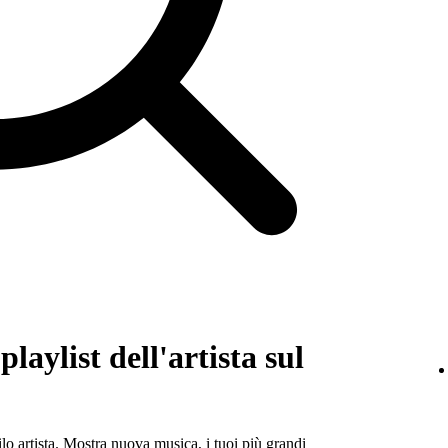
laylist dell'artista sul
ilo artista. Mostra nuova musica, i tuoi più grandi