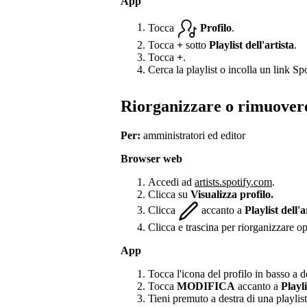
App
Tocca
Profilo
.
Tocca
+
sotto
Playlist dell'artista
.
Tocca
+
.
Cerca la playlist o incolla un link Spo
Riorganizzare o rimuovere
Per:
amministratori ed editor
Browser web
Accedi ad
artists.spotify.com
.
Clicca su
Visualizza profilo.
Clicca
accanto a
Playlist dell'a
Clicca e trascina per riorganizzare o
App
Tocca l'icona del profilo in basso a d
Tocca
MODIFICA
accanto a
Playli
Tieni premuto a destra di una playlist