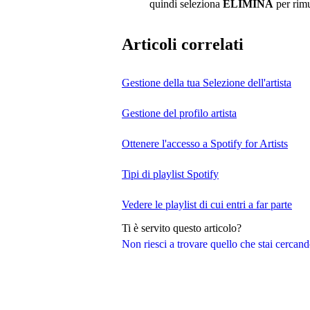
quindi seleziona
ELIMINA
per rim
Articoli correlati
Gestione della tua Selezione dell'artista
Gestione del profilo artista
Ottenere l'accesso a Spotify for Artists
Tipi di playlist Spotify
Vedere le playlist di cui entri a far parte
Ti è servito questo articolo?
Non riesci a trovare quello che stai cercan