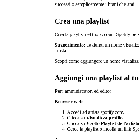
successi o semplicemente i brani che ami.
Crea una playlist
Crea la playlist nel tuo account Spotify per
Suggerimento:
aggiungi un nome visualizz
artista.
Scopri come aggiungere un nome visualizz
Aggiungi una playlist al tu
Per:
amministratori ed editor
Browser web
Accedi ad
artists.spotify.com
.
Clicca su
Visualizza profilo.
Clicca su
+
sotto
Playlist dell'artist
Cerca la playlist o incolla un link Spo