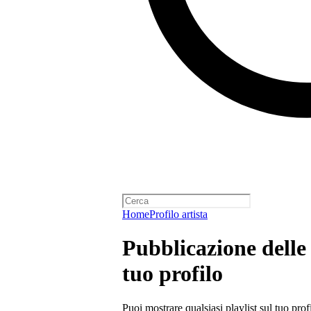
Home
Profilo artista
Pubblicazione delle p
tuo profilo
Puoi mostrare qualsiasi playlist sul tuo prof