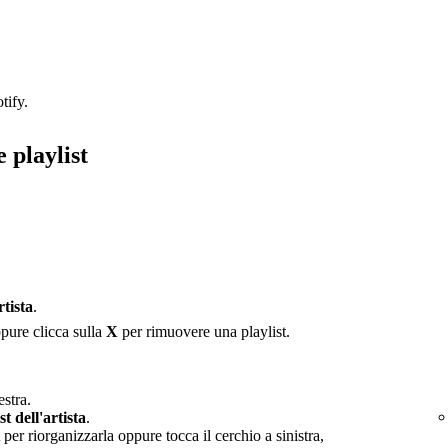
tify.
 playlist
rtista
.
ppure clicca sulla
X
per rimuovere una playlist.
estra.
st dell'artista
.
 per riorganizzarla oppure tocca il cerchio a sinistra,