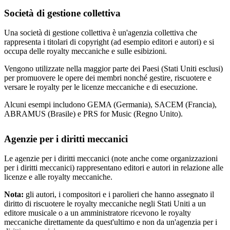
Società di gestione collettiva
Una società di gestione collettiva è un'agenzia collettiva che
rappresenta i titolari di copyright (ad esempio editori e autori) e si
occupa delle royalty meccaniche e sulle esibizioni.
Vengono utilizzate nella maggior parte dei Paesi (Stati Uniti esclusi)
per promuovere le opere dei membri nonché gestire, riscuotere e
versare le royalty per le licenze meccaniche e di esecuzione.
Alcuni esempi includono GEMA (Germania), SACEM (Francia),
ABRAMUS (Brasile) e PRS for Music (Regno Unito).
Agenzie per i diritti meccanici
Le agenzie per i diritti meccanici (note anche come organizzazioni
per i diritti meccanici) rappresentano editori e autori in relazione alle
licenze e alle royalty meccaniche.
Nota:
gli autori, i compositori e i parolieri che hanno assegnato il
diritto di riscuotere le royalty meccaniche negli Stati Uniti a un
editore musicale o a un amministratore ricevono le royalty
meccaniche direttamente da quest'ultimo e non da un'agenzia per i