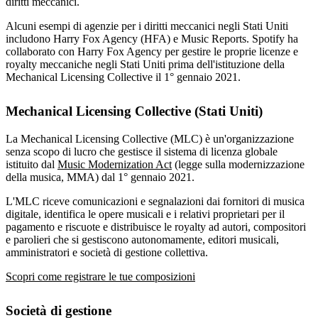
diritti meccanici.
Alcuni esempi di agenzie per i diritti meccanici negli Stati Uniti
includono Harry Fox Agency (HFA) e Music Reports. Spotify ha
collaborato con Harry Fox Agency per gestire le proprie licenze e
royalty meccaniche negli Stati Uniti prima dell'istituzione della
Mechanical Licensing Collective il 1° gennaio 2021.
Mechanical Licensing Collective (Stati Uniti)
La Mechanical Licensing Collective (MLC) è un'organizzazione
senza scopo di lucro che gestisce il sistema di licenza globale
istituito dal
Music Modernization Act
(legge sulla modernizzazione
della musica, MMA) dal 1° gennaio 2021.
L'MLC riceve comunicazioni e segnalazioni dai fornitori di musica
digitale, identifica le opere musicali e i relativi proprietari per il
pagamento e riscuote e distribuisce le royalty ad autori, compositori
e parolieri che si gestiscono autonomamente, editori musicali,
amministratori e società di gestione collettiva.
Scopri come registrare le tue composizioni
Società di gestione