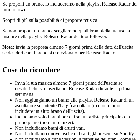
Se proponi un brano, lo includeremo nella playlist Release Radar dei
tuoi follower.
Scopri di più sulla possibilità di proporre musica
Se non proponi un brano, sceglieremo quali brani della tua uscita
inserire nella playlist Release Radar dei tuoi follower.
Nota:
invia la proposta almeno 7 giorni prima della data dell'uscita
se desideri che il brano sia selezionato per Release Radar.
Cose da ricordare
Invia la tua musica almeno 7 giorni prima dell'uscita se
desideri che sia inserita nel Release Radar durante la prima
settimana.
Non aggiungiamo un brano alla playlist Release Radar di un
ascoltatore se l'utente l'ha già ascoltato (ma potremmo
includere un altro brano dell'uscita).
Includiamo solo i brani per cui sei un artista principale o in
primo piano (non un remixer).
Non includiamo brani di artisti vari.
Non includiamo nuove uscite di brani già presenti su Spotify.
Non includiamo alcune versioni alternative dei brani, come le