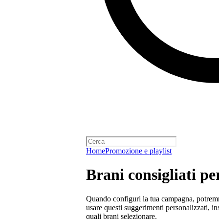
Home
Promozione e playlist
Brani consigliati p
Quando configuri la tua campagna, potremmo
usare questi suggerimenti personalizzati, ins
quali brani selezionare.