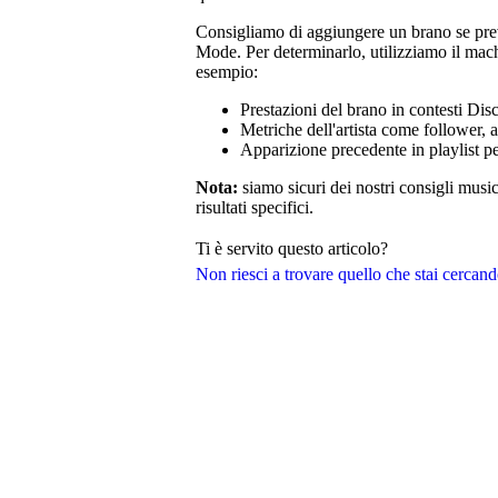
Consigliamo di aggiungere un brano se pre
Mode. Per determinarlo, utilizziamo il machi
esempio:
Prestazioni del brano in contesti Di
Metriche dell'artista come follower, a
Apparizione precedente in playlist pe
Nota:
siamo sicuri dei nostri consigli musi
risultati specifici.
Ti è servito questo articolo?
Non riesci a trovare quello che stai cercan