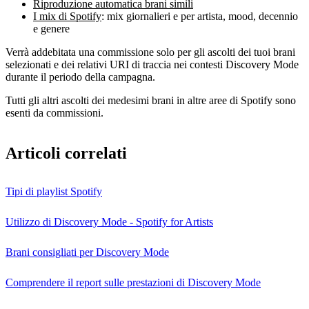
Riproduzione automatica brani simili
I mix di Spotify
: mix giornalieri e per artista, mood, decennio
e genere
Verrà addebitata una commissione solo per gli ascolti dei tuoi brani
selezionati e dei relativi URI di traccia nei contesti Discovery Mode
durante il periodo della campagna.
Tutti gli altri ascolti dei medesimi brani in altre aree di Spotify sono
esenti da commissioni.
Articoli correlati
Tipi di playlist Spotify
Utilizzo di Discovery Mode - Spotify for Artists
Brani consigliati per Discovery Mode
Comprendere il report sulle prestazioni di Discovery Mode