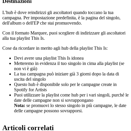
Destinazioni
L'hub è dove reindirizzi gli ascoltatori quando toccano la tua
campagna. Per impostazione predefinita, è la pagina del singolo,
dell'album o dell'EP che stai promuovendo.
Con il formato Marquee, puoi scegliere di indirizzare gli ascoltatori
alla tua playlist This Is.
Cose da ricordare in merito agli hub della playlist This Is:
Devi avere una playlist This Is idonea
Metteremo in evidenza il tuo singolo in cima alla playlist (se
non vi è già)
La tua campagna può iniziare già 3 giorni dopo la data di
uscita del singolo
Questo hub è disponibile solo per le campagne create in
Spotify for Artists
Puoi utilizzare la playlist come hub per i vari singoli, purché le
date delle campagne non si sovrappongano
Nota:
se promuovi lo stesso singolo in più campagne, le date
delle campagne possono sovrapporsi.
Articoli correlati