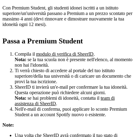
Con Premium Student, gli studenti idonei iscritti a un istituto
superiore/un'università passano a Premium a un prezzo scontato per
massimo 4 anni (devi rinnovare e dimostrare nuovamente la tua
idoneità ogni 12 mesi).
Passa a Premium Student
Compila il
modulo di verifica di SheerID
.
Nota:
se la tua scuola non è presente nell'elenco, al momento
non hai l'idoneità.
Ti verrà chiesto di accedere al portale del tuo istituto
superiore/della tua università o di caricare un documento che
provi la tua iscrizione.
SheerID ti invierà un'e-mail per confermare la tua idoneità.
Questa operazione può richiedere alcuni giorni.
Nota:
se hai problemi di idoneità, contatta il
team di
assistenza di SheerID
.
Nell'e-mail di conferma, puoi applicare lo sconto Premium
Student a un account Spotify nuovo o esistente.
Note:
Una volta che SheerID avrà confermato il tuo stato di