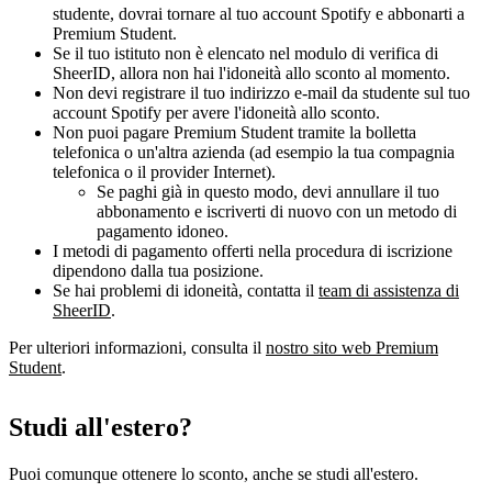
studente, dovrai tornare al tuo account Spotify e abbonarti a
Premium Student.
Se il tuo istituto non è elencato nel modulo di verifica di
SheerID, allora non hai l'idoneità allo sconto al momento.
Non devi registrare il tuo indirizzo e-mail da studente sul tuo
account Spotify per avere l'idoneità allo sconto.
Non puoi pagare Premium Student tramite la bolletta
telefonica o un'altra azienda (ad esempio la tua compagnia
telefonica o il provider Internet).
Se paghi già in questo modo, devi annullare il tuo
abbonamento e iscriverti di nuovo con un metodo di
pagamento idoneo.
I metodi di pagamento offerti nella procedura di iscrizione
dipendono dalla tua posizione.
Se hai problemi di idoneità, contatta il
team di assistenza di
SheerID
.
Per ulteriori informazioni, consulta il
nostro sito web Premium
Student
.
Studi all'estero?
Puoi comunque ottenere lo sconto, anche se studi all'estero.