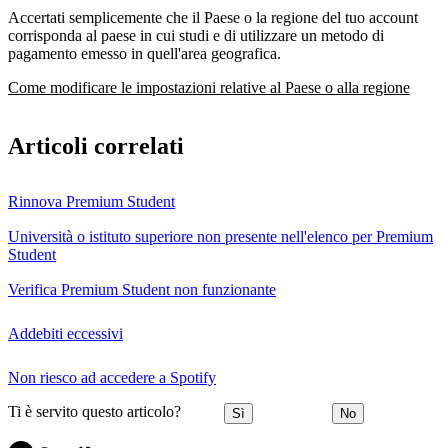
Accertati semplicemente che il Paese o la regione del tuo account
corrisponda al paese in cui studi e di utilizzare un metodo di
pagamento emesso in quell'area geografica.
Come modificare le impostazioni relative al Paese o alla regione
Articoli correlati
Rinnova Premium Student
Università o istituto superiore non presente nell'elenco per Premium
Student
Verifica Premium Student non funzionante
Addebiti eccessivi
Non riesco ad accedere a Spotify
Ti è servito questo articolo?
Sì
No