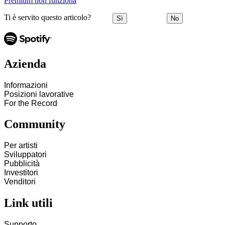
Premium non funziona
Ti è servito questo articolo?
Sì
No
Azienda
Informazioni
Posizioni lavorative
For the Record
Community
Per artisti
Sviluppatori
Pubblicità
Investitori
Venditori
Link utili
Supporto