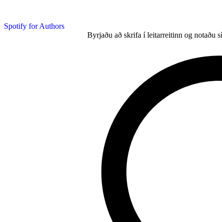
Spotify for Authors
Byrjaðu að skrifa í leitarreitinn og notaðu s