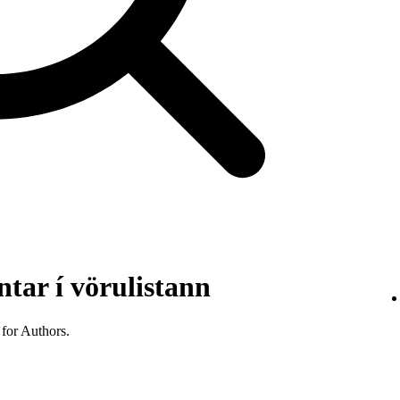
tar í vörulistann
 for Authors.