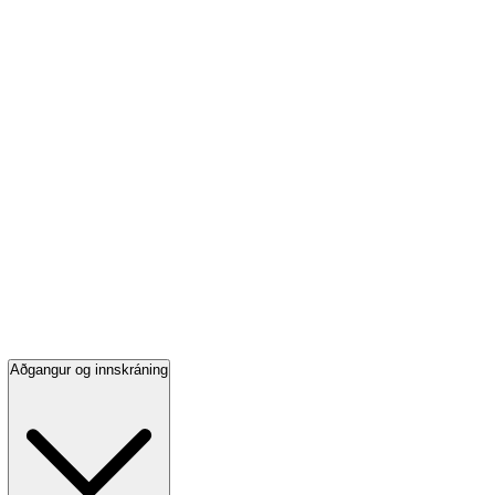
Aðgangur og innskráning