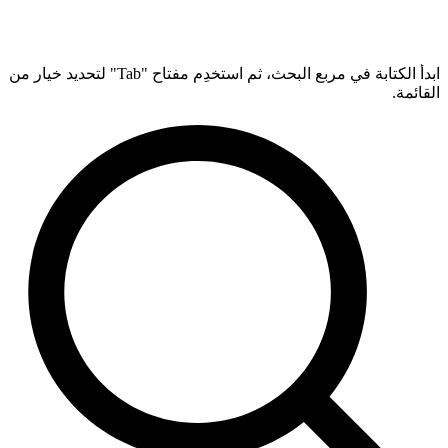
ابدأ الكتابة في مربع البحث، ثم استخدِم مفتاح "Tab" لتحديد خيار من
القائمة.