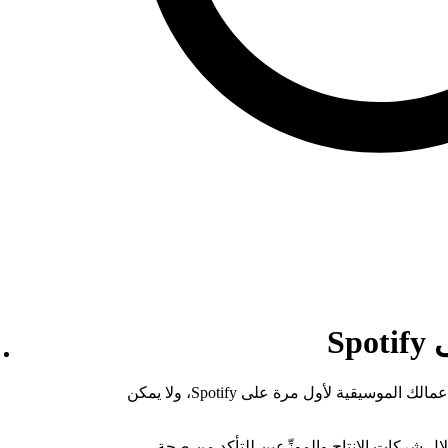
Sp
يتم إنشاء صفحتك الفنية تلقائياً عند تحميل أعمالك الموسيقية لأول مرة على Spotify، ولا يمكن
ل شركات الإنتاج والموزِّعين للتأكد من صحة