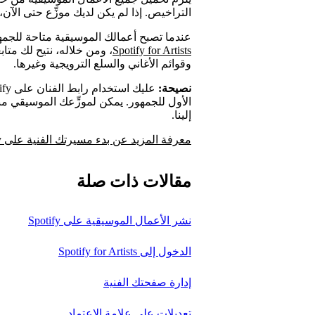
التراخيص. إذا لم يكن لديك موزِّع حتى الآن
عندما تصبح أعمالك الموسيقية متاحة للجم
Spotify for Artists
، ومن خلاله، نتيح لك متا
وقوائم الأغاني والسلع الترويجية وغيرها.
نصيحة:
الأول للجمهور. يمكن لموزِّعك الموسيقي م
إلينا.
معرفة المزيد عن بدء مسيرتك الفنية على Spotify
مقالات ذات صلة
نشر الأعمال الموسيقية على Spotify
الدخول إلى Spotify for Artists
إدارة صفحتك الفنية
تعديلات على علامة الاعتماد