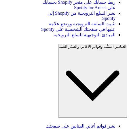
ربط حسابك على متجر Shopify بحسابك
على Spotify for Artists
نشر السلع الترويجية من Shopify إلى
Spotify
تثبيت السلعة الترويجية ووضع علامة
عليها في صفحتك الشخصية على Spotify
المبادئ التوجيهية للسلع الترويجية
العناصر المثبَّتة وقوائم الأغاني والسيَر الفنية
نشر قوائم أغاني الفنانين على صفحتك