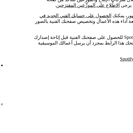
، يرجى
الاطِّلاع على الموزِّعين المقترَحين
.
هور، يمكنك
الحصول على حسابك الفني الجديد في
بعة أداء هذه الأعمال وتخصيص صفحتك الفنية بالصور
عليك استخدام رابط الفنان على Spotify للحصول على صفحتك الفنية قبل إتاحة إصدارك
نحك هذا الرابط بمجرد أن يرسل أعمالك الموسيقية