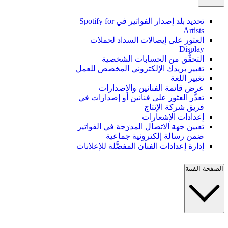
تحديد بلد إصدار الفواتير في Spotify for
Artists
العثور على إيصالات السداد لحملات
Display
التحقُّق من الحسابات الشخصية
تغيير بريدك الإلكتروني المخصص للعمل
تغيير اللغة
عرض قائمة الفنانين والإصدارات
تعذُّر العثور على فنانين أو إصدارات في
فريق شركة الإنتاج
إعدادات الإشعارات
تعيين جهة الاتصال المدرَجة في الفواتير
ضمن رسالة إلكترونية جماعية
إدارة إعدادات الفنان المفضَّلة للإعلانات
الصفحة الفنية