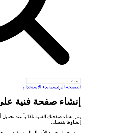
الصفحة الرئيسية
بدء الاستخدام
إنشاء صفحة فنية على otify
إنشاؤها بنفسك.
يلزم تحميل جميع الأعمال الموسيقية من خلا