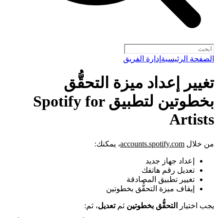
الصفحة الرئيسية
إدارة الفريق
تغيير إعداد ميزة التحقُّق
بخطوتين لتطبيق Spotify for
Artists
من خلال
accounts.spotify.com
، يمكنك:
إعداد جهاز جديد
تعديل رقم هاتفك
تغيير تطبيق المصادقة
إيقاف ميزة التحقُّق بخطوتين
يجب اختيار
التحقُّق بخطوتين
ثم
تعديل
، ثم: