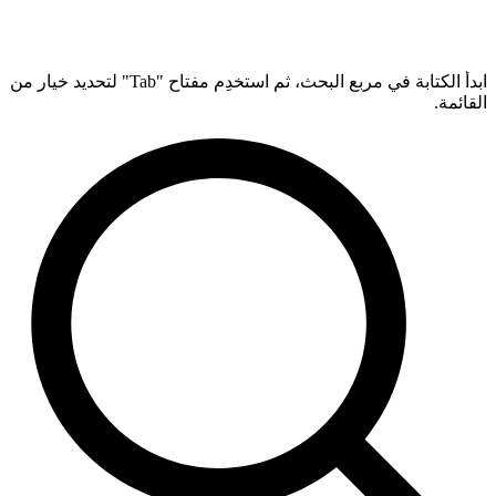
ابدأ الكتابة في مربع البحث، ثم استخدِم مفتاح "Tab" لتحديد خيار من
القائمة.