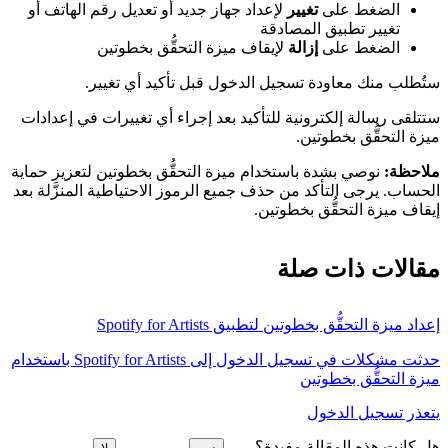
الضغط على
تغيير
لإعداد جهاز جديد أو تعديل رقم الهاتف أو
تغيير تطبيق المصادقة
الضغط على
إزالة
لإيقاف ميزة التحقُّق بخطوتين
ستُطلب منك معاودة تسجيل الدخول قبل تأكيد أي تغيير.
ستتلقى رسالة إلكترونية للتأكيد بعد إجراء أي تغييرات في إعدادات
ميزة التحقُّق بخطوتين.
ملاحظة:
نوصي بشدة باستخدام ميزة التحقُّق بخطوتين لتعزيز حماية
الحساب. يرجى التأكد من حذف جميع الرموز الاحتياطية المنزَّلة بعد
إيقاف ميزة التحقُّق بخطوتين.
مقالات ذات صلة
إعداد ميزة التحقُّق بخطوتين لتطبيق Spotify for Artists
حدثت مشكلات في تسجيل الدخول إلى Spotify for Artists باستخدام
ميزة التحقُّق بخطوتين
يتعذر تسجيل الدخول
هل كانت هذه المقالة مفيدة؟