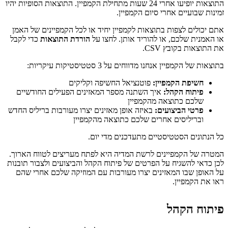
התוצאות יופיעו אחרי 24 שעות מתחילת הקמפיין. התוצאות הסופיות יהיו
זמינות שבועיים אחרי סיום הקמפיין.
אתם יכולים לצפות בתוצאות לקמפיין יחיד או לכל הקמפיינים של האמן
או האמנית שלכם, או להוריד אותן. לחצו על
הורדת התוצאות
כדי לקבל
את התוצאות בקובץ CSV.
בתוצאות של הקמפיין אנחנו מדווחים על 3 סטטיסטיקות עיקריות:
חשיפת הקמפיין:
פוטנציאל החשיפה וקליקים
פיתוח הקהל:
איך השתנה מספר המאזינים הפעילים החודשיים
שלכם כתוצאה מהקמפיין
פרטי הביצועים:
באיזה אופן מאזינים יצרו מעורבות בריליס החדש
ובריליסים אחרים שלכם כתוצאה מהקמפיין
כל הנתונים הסטטיסטיים מתעדכנים מדי יום.
המטרה של הקמפיינים לרשת המדיה היא לפתח מעריצים לטווח הארוך.
לכן כדאי להשגיח על הפרטים של פיתוח הקהל והביצועים ולצבור תובנות
על האופן שבו המאזינים יצרו מעורבות עם המוזיקה שלכם אחרי שהם
ראו את הקמפיין.
פיתוח הקהל