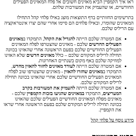
ראו איך הקמפיין הביא מאזינים חשובים אל פלח המאזינים הפעילים
החודשיים, או שהעמיק את המעורבות שלהם.
בתרשימים החזותיים בדף התוצאות מוצג באילו פלחי קהל התחילו
המאזינים שהומרו, ובאילו פלחים הם סיימו אחרי שהם יצרו אינטראקציה
עם הריליס שלכם.
אם המטרה שלכם הייתה
להגדיל את הקהל
, התמקדו ב
מאזינים
הפעילים החדשים
שלכם - מאזינים שהצטרפו לפלח המאזינים
הפעילים החודשיים שלכם בפעם הראשונה אחרי שהאזינו בכוונה
תחילה לריליס המקודם שלכם – כולל
מאזינים חדשים
שלא האזינו
למוזיקה שלכם באף מקום בשנתיים האחרונות.
אם המטרה שלכם הייתה
לעודד מאזינים לחזור להאזין מחדש
,
התמקדו ב
מאזינים שחזרו להאזין
- מאזינים שהצטרפו שוב לפלח
המאזינים הפעילים החודשיים שלכם אחרי שהאזינו בכוונה תחילה
לריליס המקודם שלכם.
אם המטרה שלכם הייתה
להעמיק את המעורבות בקרב
המעריצים
, התמקדו
במאזינים שהגיעו בזכות הקמפיין
שלכם -
מאזינים מפלח המאזינים החודשיים הפעילים שלכם שהאזינו
בכוונה תחילה לריליס המקודם שלכם בפעם הראשונה אחרי שראו
את הקמפיין.
מידע נוסף על פלחי קהל