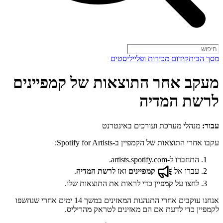
מסך הבית
קידום מכירות ופלייליסטים
מעקב אחר התוצאות של קמפיינים
לרשת המדיה
עבור:
מנהלי מערכת ועורכים באינטרנט
עקבו אחרי התוצאות של הקמפיין ב-Spotify for Artists:
התחברו ל-
artists.spotify.com
.
עברו אל
קמפיינים
ואז ל
רשת המדיה
.
לחצו על קמפיין כדי לראות את התוצאות שלו.
אנחנו עוקבים אחרי התנהגות המאזינים במשך 14 ימים אחרי שנחשפו
לקמפיין כדי לדעת אם הם מאזינים לטראק מהריליס.