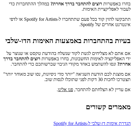
בחרו באפשרות
רוצים להתחבר בדרך אחרת?
במהלך ההתחברות כדי
לעבור לאפליקציית האימות.
תתבקשו להזין קוד בכל פעם שתתחברו ל-Spotify for Artists או לדפי
אינטרנט אחרים של Spotify.
בעיות בהתחברות באמצעות האימות הדו-שלבי
אם אתם לא מצליחים לגשת לקוד שנשלח בהודעת טקסט או שנוצר על
ידי האפליקציה לאימות החשבונות, בחרו באפשרות
רוצים להתחבר בדרך
אחרת?
ונסו להשתמש באחד מקודי הגיבוי שברשותכם כדי להתחבר.
אם מוצגת לכם הודעת השגיאה
"יותר מדי ניסיונות, נסו שוב מאוחר יותר"
תצטרכו לחכות 30 דקות לפני שתוכלו לנסות שוב.
אם עדיין לא הצלחתם להתחבר,
פנו אלינו
.
מאמרים קשורים
הגדרת אימות דו-שלבי ל-Spotify for Artists