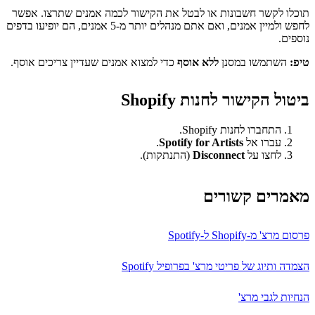
תוכלו לקשר חשבונות או לבטל את הקישור לכמה אמנים שתרצו. אפשר
לחפש ולמיין אמנים, ואם אתם מנהלים יותר מ-5 אמנים, הם יופיעו בדפים
נוספים.
טיפ:
השתמשו במסנן
ללא אוסף
כדי למצוא אמנים שעדיין צריכים אוסף.
ביטול הקישור לחנות Shopify
התחברו לחנות Shopify.
עברו אל
Spotify for Artists
.
לחצו על
Disconnect
(התנתקות).
מאמרים קשורים
פרסום מרצ' מ-Shopify ל-Spotify
הצמדה ותיוג של פריטי מרצ' בפרופיל Spotify
הנחיות לגבי מרצ'