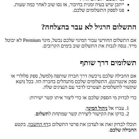
ייתכן שיש בעיה זמנית בחיבור, אז נסו שוב לאחר כמה שעות.
פנו לספק התשלומים שלכם.
התשלום הרגיל לא עבר בהצלחה?
אם התשלום החודשי עבור המינוי שלכם נכשל, מינוי Premium לא יבוטל
מייד. ננסה לגבות את התשלום שוב בימים הקרובים.
תשלומים דרך שותף
אם החבילה שלכם נרכשה דרך חברה שותפה (למשל, ספק סלולרי או
ספק אינטרנט), התשלומים שלכם מתנהלים בחברה הזו. בכל נושא
שקשור לתשלומים תצטרכו לדבר עם הנציגים שלה.
כדי לבדוק מי הספק שלכם או כדי ליצור איתו קשר ישירות:
עברו אל
ניהול המינוי
.
בדקו את הקישור ליצירת קשר שמתחת ל
תשלום
.
תוכלו לבדוק זאת או לעדכן את פרטי התשלום ב
דף החשבון
, בקטע
החבילה שלכם
.