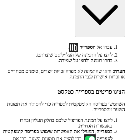
עברו אל
הספרייה
.
לחצו על התמונה של הפלייליסט שיצרתם.
בחרו תמונה ולחצו על
שמירה
.
הערה:
ודאו שהתמונה לא מפרה זכויות יוצרים, סימנים מסחריים
או זכויות אישיות לגבי התמונה.
הציגו פריטים בספרייה כטקסט
השתמשו בפריסה הקומפקטית לספרייה כדי להסתיר את תמונות
השער מהספרייה.
לחצו על תמונת הפרופיל שלכם בחלק העליון ובחרו
באפשרות
הגדרות
.
ב
ספרייה
, הפעילו את האפשרות
שימוש בפריסה קומפקטית
לספרייה
. כדי להציג את תמונות השער, כבו את