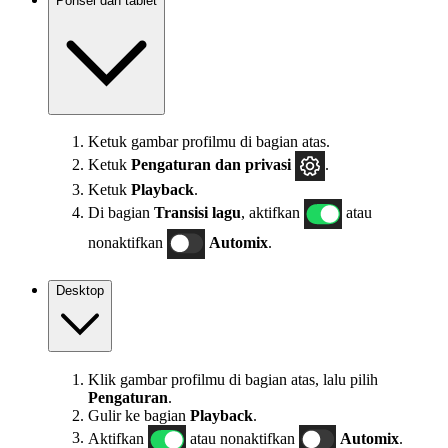
Ponsel dan tablet
Ketuk gambar profilmu di bagian atas.
Ketuk
Pengaturan
dan privasi
.
Ketuk
Playback
.
Di bagian
Transisi lagu
, aktifkan
atau
nonaktifkan
Automix
.
Desktop
Klik gambar profilmu di bagian atas, lalu pilih
Pengaturan
.
Gulir ke bagian
Playback
.
Aktifkan
atau nonaktifkan
Automix
.