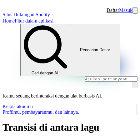
Daftar
Masuk
Situs Dukungan Spotify
Home
Fitur dalam aplikasi
Pencarian Dasar
Cari dengan AI
Kamu sedang berinteraksi dengan alat berbasis AI.
Kelola akunmu
Profilmu, pembayaranmu, dan lainnya.
Transisi di antara lagu