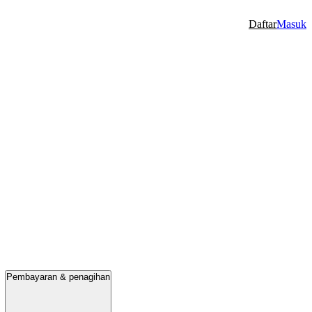
Daftar
Masuk
Pembayaran & penagihan