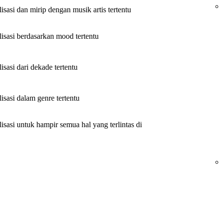
sasi dan mirip dengan musik artis tertentu
isasi berdasarkan mood tertentu
sasi dari dekade tertentu
sasi dalam genre tertentu
sasi untuk hampir semua hal yang terlintas di