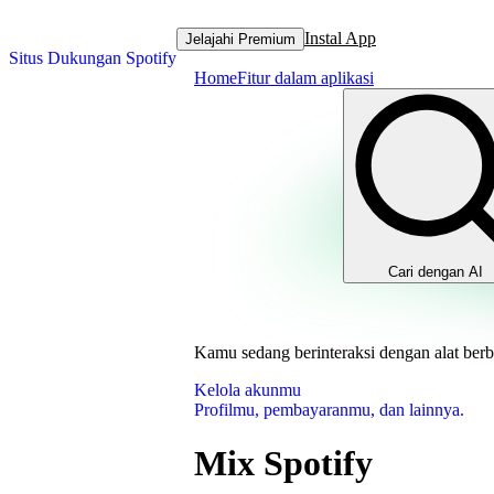
Instal App
Jelajahi Premium
Situs Dukungan Spotify
Home
Fitur dalam aplikasi
Cari dengan AI
Kamu sedang berinteraksi dengan alat berb
Kelola akunmu
Profilmu, pembayaranmu, dan lainnya.
Mix Spotify