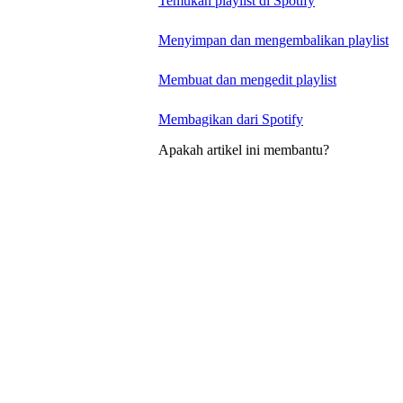
Temukan playlist di Spotify
Menyimpan dan mengembalikan playlist
Membuat dan mengedit playlist
Membagikan dari Spotify
Apakah artikel ini membantu?