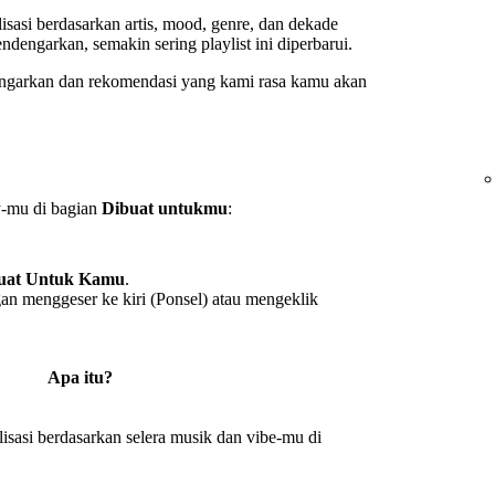
lisasi berdasarkan artis, mood, genre, dan dekade
engarkan, semakin sering playlist ini diperbarui.
 dengarkan dan rekomendasi yang kami rasa kamu akan
-mu di bagian
Dibuat untukmu
:
uat Untuk Kamu
.
gan menggeser ke kiri (Ponsel) atau mengeklik
Apa itu?
sasi berdasarkan selera musik dan vibe-mu di