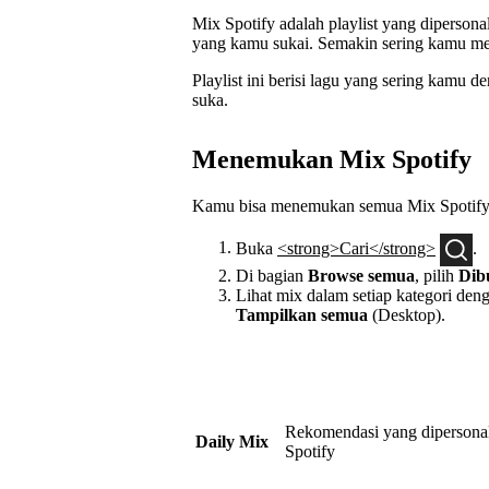
Mix Spotify adalah playlist yang dipersona
yang kamu sukai. Semakin sering kamu mend
Playlist ini berisi lagu yang sering kamu
suka.
Menemukan Mix Spotify
Kamu bisa menemukan semua Mix Spotify
Buka
<strong>Cari</strong>
.
Di bagian
Browse semua
, pilih
Dib
Lihat mix dalam setiap kategori den
Tampilkan semua
(Desktop).
Rekomendasi yang dipersonali
Daily Mix
Spotify