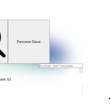
Pencarian Dasar
asis AI.