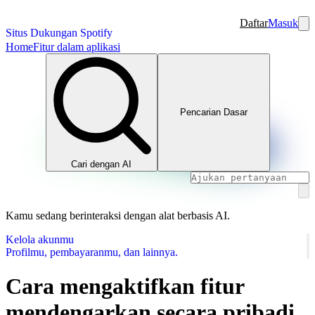
Daftar
Masuk
Situs Dukungan Spotify
Home
Fitur dalam aplikasi
Pencarian Dasar
Cari dengan AI
Kamu sedang berinteraksi dengan alat berbasis AI.
Kelola akunmu
Profilmu, pembayaranmu, dan lainnya.
Cara mengaktifkan fitur
mendengarkan secara pribadi