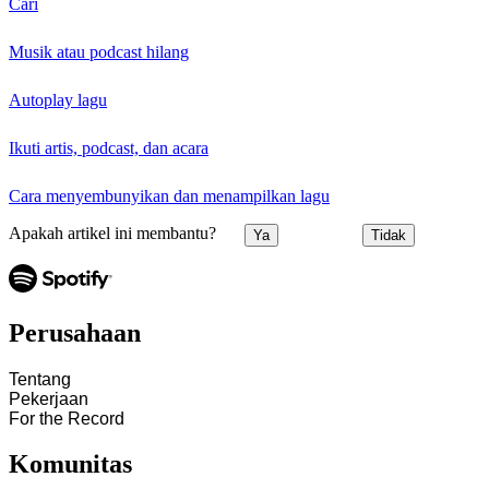
Cari
Musik atau podcast hilang
Autoplay lagu
Ikuti artis, podcast, dan acara
Cara menyembunyikan dan menampilkan lagu
Apakah artikel ini membantu?
Ya
Tidak
Perusahaan
Tentang
Pekerjaan
For the Record
Komunitas