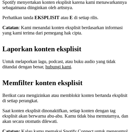
Spotify menyertakan konten eksplisit karena kami menawarkannya
sebagaimana diinginkan oleh artisnya.
Perhatikan tanda
EKSPLISIT
atau
E
di setiap rilis.
Catatan
: Kami menandai konten eksplisit berdasarkan informasi
yang kami terima dari pemegang hak cipta.
Laporkan konten eksplisit
Untuk melaporkan lagu, podcast, atau buku audio yang tidak
ditandai dengan benar,
hubungi kami
.
Memfilter konten eksplisit
Berikut cara mengizinkan atau memblokir konten bertanda eksplisit
di setiap perangkat.
Saat konten eksplisit dinonaktifkan, setiap konten dengan tag
eksplisit akan berwarna abu-abu. Kamu tidak bisa memutarnya, dan
akan secara otomatis dilewati.
Catatan:
Kalau kamu memakai Spotify Connect untuk mengontrol