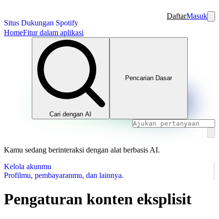
Daftar
Masuk
Situs Dukungan Spotify
Home
Fitur dalam aplikasi
Pencarian Dasar
Cari dengan AI
Kamu sedang berinteraksi dengan alat berbasis AI.
Kelola akunmu
Profilmu, pembayaranmu, dan lainnya.
Pengaturan konten eksplisit