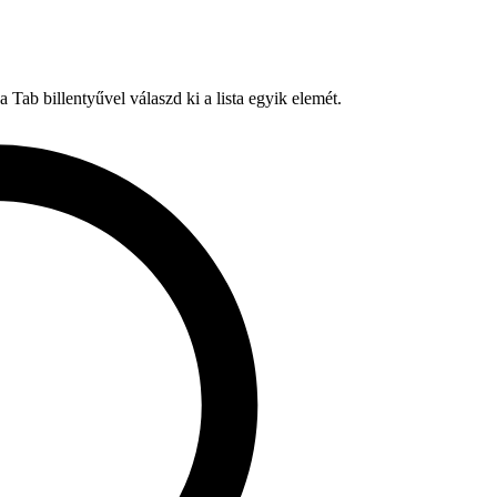
Tab billentyűvel válaszd ki a lista egyik elemét.