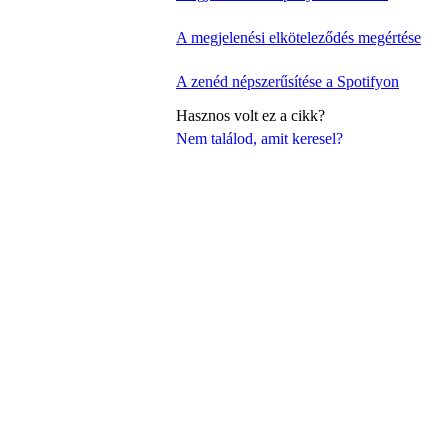
A megjelenési elköteleződés megértése
A zenéd népszerűsítése a Spotifyon
Hasznos volt ez a cikk?
Nem találod, amit keresel?