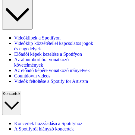
Videóklipek a Spotifyon
Videóklip-közzététellel kapcsolatos jogok
és engedélyek
Előadói képek kezelése a Spotifyon
Az albumborítóra vonatkozó
követelmények
Az előadó képére vonatkozó irányelvek
Countdown videos
Videók feltöltése a Spotify for Artistsra
Koncertek
Koncertek hozzáadása a Spotifyhoz
A Spotifyról hiányzó koncertek