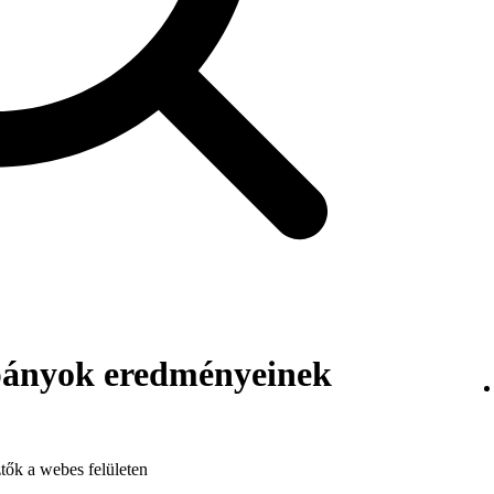
pányok eredményeinek
tők a webes felületen