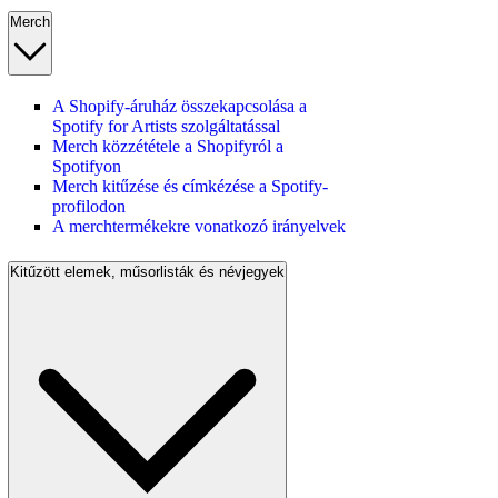
Merch
A Shopify-áruház összekapcsolása a
Spotify for Artists szolgáltatással
Merch közzététele a Shopifyról a
Spotifyon
Merch kitűzése és címkézése a Spotify-
profilodon
A merchtermékekre vonatkozó irányelvek
Kitűzött elemek, műsorlisták és névjegyek