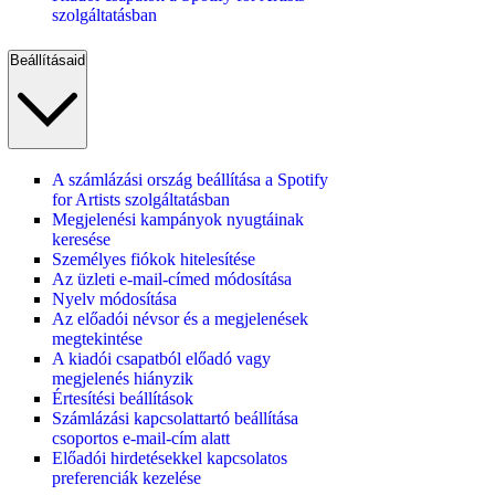
szolgáltatásban
Beállításaid
A számlázási ország beállítása a Spotify
for Artists szolgáltatásban
Megjelenési kampányok nyugtáinak
keresése
Személyes fiókok hitelesítése
Az üzleti e-mail-címed módosítása
Nyelv módosítása
Az előadói névsor és a megjelenések
megtekintése
A kiadói csapatból előadó vagy
megjelenés hiányzik
Értesítési beállítások
Számlázási kapcsolattartó beállítása
csoportos e-mail-cím alatt
Előadói hirdetésekkel kapcsolatos
preferenciák kezelése