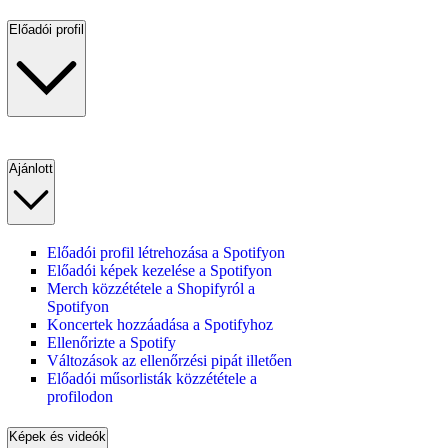
Előadói profil
Ajánlott
Előadói profil létrehozása a Spotifyon
Előadói képek kezelése a Spotifyon
Merch közzététele a Shopifyról a
Spotifyon
Koncertek hozzáadása a Spotifyhoz
Ellenőrizte a Spotify
Változások az ellenőrzési pipát illetően
Előadói műsorlisták közzététele a
profilodon
Képek és videók