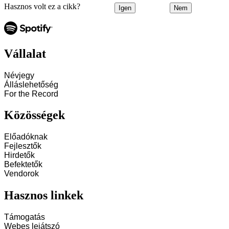
Hasznos volt ez a cikk?
Igen
Nem
Vállalat
Névjegy
Álláslehetőség
For the Record
Közösségek
Előadóknak
Fejlesztők
Hirdetők
Befektetők
Vendorok
Hasznos linkek
Támogatás
Webes lejátszó