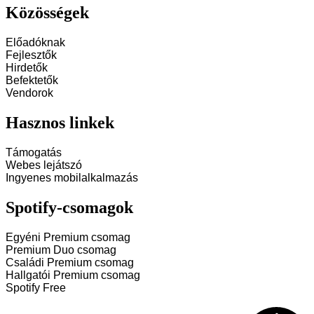
Közösségek
Előadóknak
Fejlesztők
Hirdetők
Befektetők
Vendorok
Hasznos linkek
Támogatás
Webes lejátszó
Ingyenes mobilalkalmazás
Spotify-csomagok
Egyéni Premium csomag
Premium Duo csomag
Családi Premium csomag
Hallgatói Premium csomag
Spotify Free