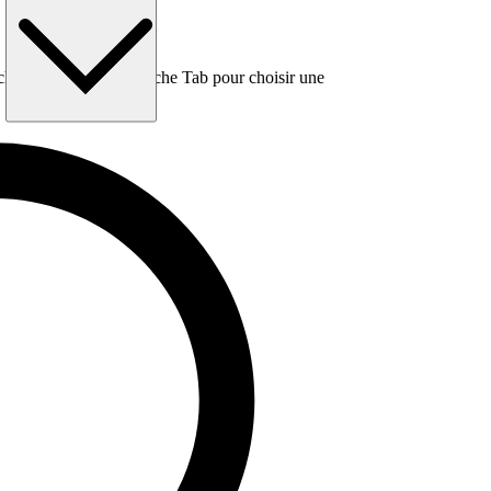
e, puis utilisez la touche Tab pour choisir une