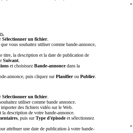
rs.
ur
Sélectionner un fichier
.
o que vous souhaitez utiliser comme bande-annonce,
le titre, la description et la date de publication de
ur
Suivant
.
tions
et choisissez
Bande-annonce
dans la
ande-annonce, puis cliquez sur
Planifier
ou
Publier
.
ur
Sélectionner un fichier
.
 souhaitez utiliser comme bande annonce.
importer des fichiers vidéo sur le Web.
 et la description de votre bande-annonce.
mentaires
, puis sur
Type d'épisode
et sélectionnez
ur attribuer une date de publication à votre bande-