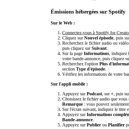
Émissions hébergées sur Spotify
Sur le Web :
Connectez-vous à Spotify for Creato
Cliquez sur
Nouvel épisode
, puis s
Recherchez le fichier audio ou vidé
puis cliquez sur
Suivant
.
Sur la page
Informations
, indiquez 
votre bande-annonce, puis cliquez s
Recherchez l'option
Plus d'informa
section
Type d'épisode
.
Vérifiez les informations de votre b
Sur l'appli mobile :
Appuyez sur
Podcast
, sur
+
, puis s
Choisissez le fichier audio que vous
Remarque
: vous pouvez seulement 
Sur l'écran suivant, indiquez le titre
Appuyez sur
Informations complé
Bande-annonce
.
Appuyez sur
Publier
ou
Planifier
po