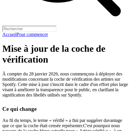
Accueil
Pour commencer
Mise à jour de la coche de
vérification
À compter du 28 janvier 2026, nous commençons à déployer des
modifications concernant la coche de vérification des artistes sur
Spotify. Cette mise à jour s'inscrit dans le cadre d'un effort plus large
visant à améliorer la transparence pour le public, en clarifiant la
signification des libellés utilisés sur Spotify.
Ce qui change
Au fil du temps, le terme « vérifié » a fini par suggérer davantage
que ce que la coche était censée représenter.C'est pourquoi nous
passons de la coche bleue actuelle pour « Artiste vérifié·e », à un