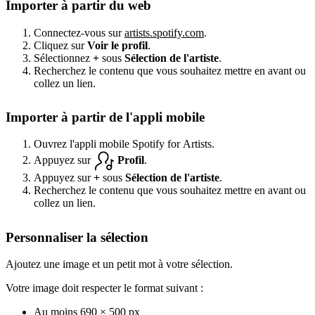
Importer à partir du web
Connectez-vous sur
artists.spotify.com
.
Cliquez sur
Voir le profil
.
Sélectionnez
+
sous
Sélection de l'artiste
.
Recherchez le contenu que vous souhaitez mettre en avant ou
collez un lien.
Importer à partir de l'appli mobile
Ouvrez l'appli mobile Spotify for Artists.
Appuyez sur
Profil
.
Appuyez sur
+
sous
Sélection de l'artiste
.
Recherchez le contenu que vous souhaitez mettre en avant ou
collez un lien.
Personnaliser la sélection
Ajoutez une image et un petit mot à votre sélection.
Votre image doit respecter le format suivant :
Au moins 690 × 500 px