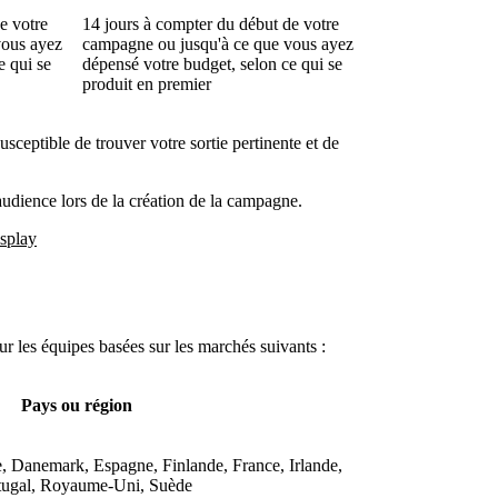
e votre
14 jours à compter du début de votre
vous ayez
campagne ou jusqu'à ce que vous ayez
e qui se
dépensé votre budget, selon ce qui se
produit en premier
sceptible de trouver votre sortie pertinente et de
udience lors de la création de la campagne.
splay
r les équipes basées sur les marchés suivants :
Pays ou région
, Danemark, Espagne, Finlande, France, Irlande,
rtugal, Royaume-Uni, Suède