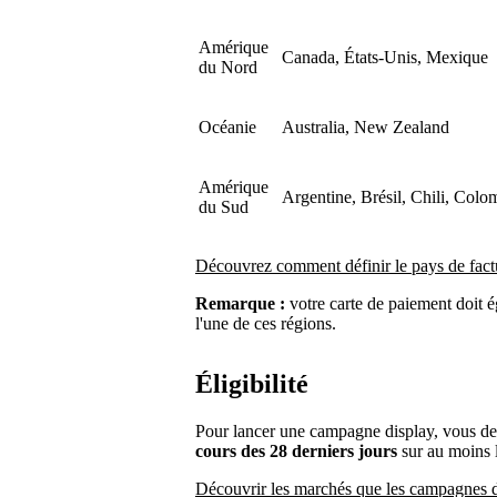
Amérique
Canada, États-Unis, Mexique
du Nord
Océanie
Australia, New Zealand
Amérique
Argentine, Brésil, Chili, Colo
du Sud
Découvrez comment définir le pays de fact
Remarque :
votre carte de paiement doit é
l'une de ces régions.
Éligibilité
Pour lancer une campagne display, vous d
cours des 28 derniers jours
sur au moins l
Découvrir les marchés que les campagnes d