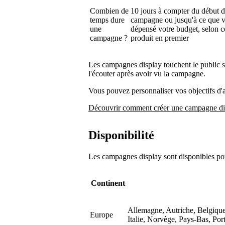
Combien de
10 jours à compter du début d
temps dure
campagne ou jusqu'à ce que 
une
dépensé votre budget, selon c
campagne ?
produit en premier
Les campagnes display touchent le public su
l'écouter après avoir vu la campagne.
Vous pouvez personnaliser vos objectifs d'a
Découvrir comment créer une campagne di
Disponibilité
Les campagnes display sont disponibles pou
Continent
Allemagne, Autriche, Belgique
Europe
Italie, Norvège, Pays-Bas, Po