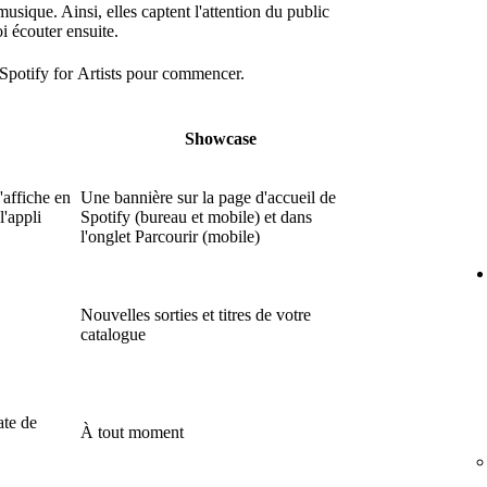
usique. Ainsi, elles captent l'attention du public
 écouter ensuite.
Spotify for Artists pour commencer.
Showcase
'affiche en
Une bannière sur la page d'accueil de
l'appli
Spotify (bureau et mobile) et dans
l'onglet Parcourir (mobile)
Nouvelles sorties et titres de votre
catalogue
ate de
À tout moment