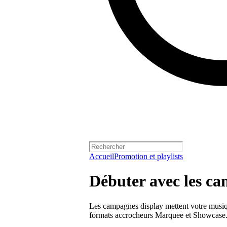
Accueil
Promotion et playlists
Débuter avec les c
Les campagnes display mettent votre musique
formats accrocheurs Marquee et Showcase