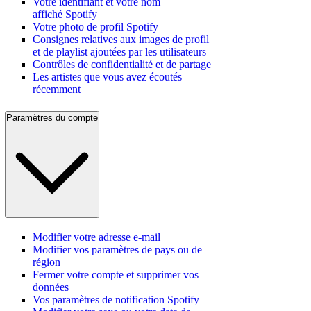
Votre identifiant et votre nom
affiché Spotify
Votre photo de profil Spotify
Consignes relatives aux images de profil
et de playlist ajoutées par les utilisateurs
Contrôles de confidentialité et de partage
Les artistes que vous avez écoutés
récemment
Paramètres du compte
Modifier votre adresse e-mail
Modifier vos paramètres de pays ou de
région
Fermer votre compte et supprimer vos
données
Vos paramètres de notification Spotify