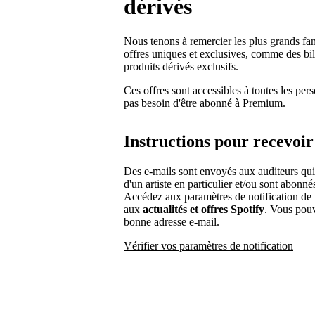
dérivés
Nous tenons à remercier les plus grands fan
offres uniques et exclusives, comme des bil
produits dérivés exclusifs.
Ces offres sont accessibles à toutes les pe
pas besoin d'être abonné à Premium.
Instructions pour recevoir
Des e-mails sont envoyés aux auditeurs qui,
d'un artiste en particulier et/ou sont abonnés
Accédez aux paramètres de notification de 
aux
actualités et offres Spotify
. Vous pou
bonne adresse e-mail.
Vérifier vos paramètres de notification