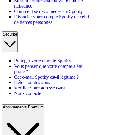
Modifier votre sexe ou votre date de
naissance
Comment se déconnecter de Spotify
Dissocier votre compte Spotify de celui
de tierces personnes
Sécurité
Protéger votre compte Spotify
Vous pensez que votre compte a été
piraté ?
Cet e-mail Spotify est-il légitime ?
Détection des abus
Vérifier votre adresse e-mail
Nous contacter
Abonnements Premium