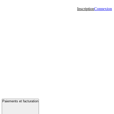
Inscription
Connexion
Paiements et facturation