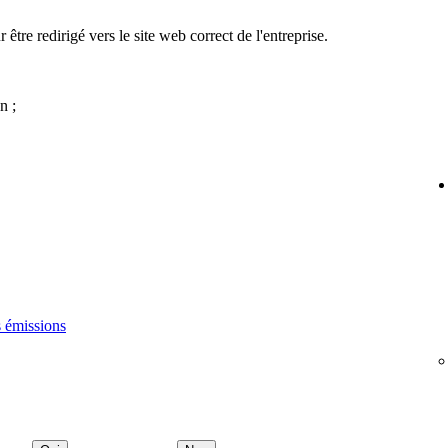
 être redirigé vers le site web correct de l'entreprise.
n ;
s émissions