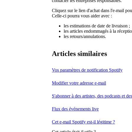
contacter les entreprises responsables.
Cliquez sur le lien d'achat dans l'e-mail pour
Celle-ci pourra vous aider avec :
les estimations de date de livraison ;
les articles endommagés à la réceptio
les retours/annulations.
Articles similaires
Vos paramètres de notification Spotify
Modifier votre adresse e-mail
S'abonner à des artistes, des podcasts et de
Flux des événements live
Cet e-mail Spotify est-il légitime ?
Cet article était-il utile ?