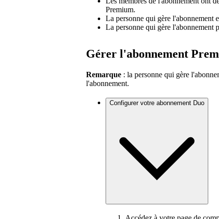
Les membres de l'abonnement ont des 
Premium.
La personne qui gère l'abonnement est
La personne qui gère l'abonnement p
Gérer l'abonnement Pre
Remarque
: la personne qui gère l'abonne
l'abonnement.
Configurer votre abonnement Duo
Accédez à votre page de comp