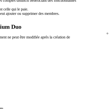
comptes distincts bénéficiant des fonctionnalités
 celle qui le paie.
eut ajouter ou supprimer des membres.
mium Duo
ment ne peut être modifiée après la création de
te.