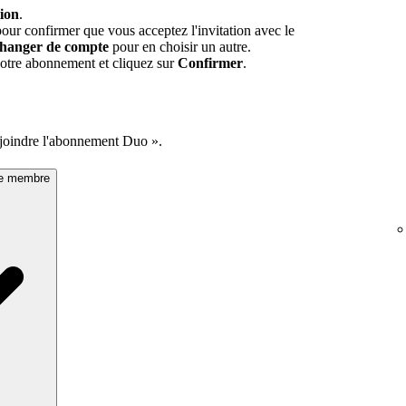
tion
.
our confirmer que vous acceptez l'invitation avec le
hanger de compte
pour en choisir un autre.
 votre abonnement et cliquez sur
Confirmer
.
rejoindre l'abonnement Duo ».
ue membre