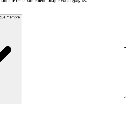
tionnaire de l'abonnement lorsque vous rejoignez
 que membre