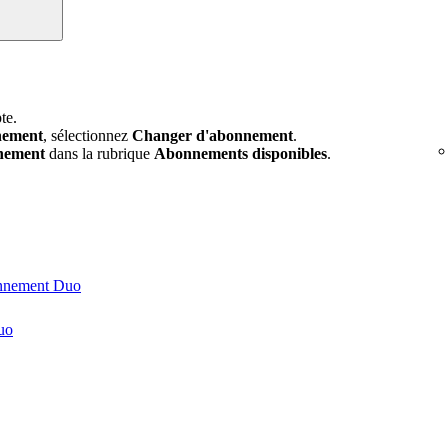
te.
nement
, sélectionnez
Changer d'abonnement
.
nement
dans la rubrique
Abonnements disponibles
.
onnement Duo
uo