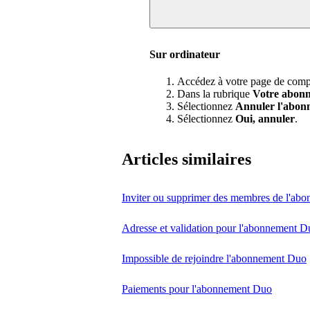
Sur ordinateur
Accédez à votre page de comp
Dans la rubrique
Votre abon
Sélectionnez
Annuler l'abon
Sélectionnez
Oui, annuler
.
Articles similaires
Inviter ou supprimer des membres de l'ab
Adresse et validation pour l'abonnement D
Impossible de rejoindre l'abonnement Duo
Paiements pour l'abonnement Duo