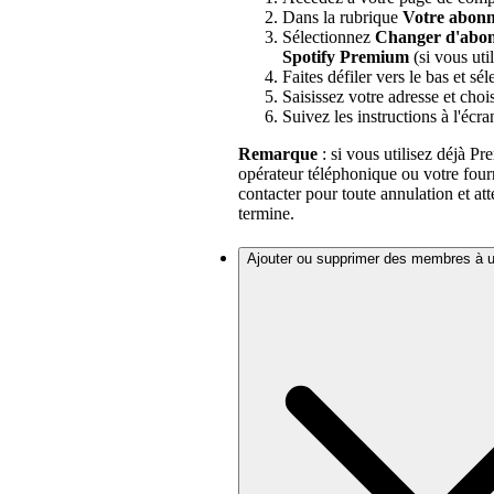
Dans la rubrique
Votre abon
Sélectionnez
Changer d'abo
Spotify Premium
(si vous uti
Faites défiler vers le bas et sé
Saisissez votre adresse et cho
Suivez les instructions à l'écra
Remarque
: si vous utilisez déjà Pr
opérateur téléphonique ou votre fourn
contacter pour toute annulation et a
termine.
Ajouter ou supprimer des membres à