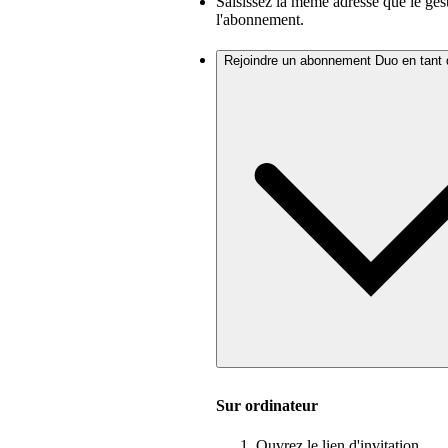
Saisissez la même adresse que le ges
l'abonnement.
Rejoindre un abonnement Duo en tant
Sur ordinateur
Ouvrez le lien d'invitation.