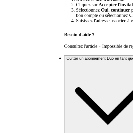
Cliquez sur
Accepter l'invita
Sélectionnez
Oui, continuer
p
bon compte ou sélectionnez
C
Saisissez l'adresse associée à
Besoin d'aide ?
Consultez l'article « Impossible de 
Quitter un abonnement Duo en tant q