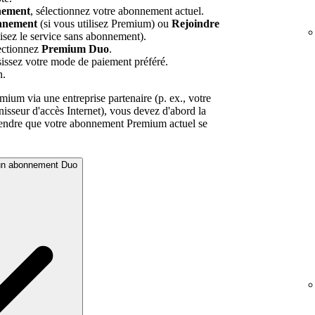
nement
, sélectionnez votre abonnement actuel.
nnement
(si vous utilisez Premium) ou
Rejoindre
lisez le service sans abonnement).
lectionnez
Premium Duo
.
isissez votre mode de paiement préféré.
n.
emium via une entreprise partenaire (p. ex., votre
isseur d'accès Internet), vous devez d'abord la
ttendre que votre abonnement Premium actuel se
 un abonnement Duo