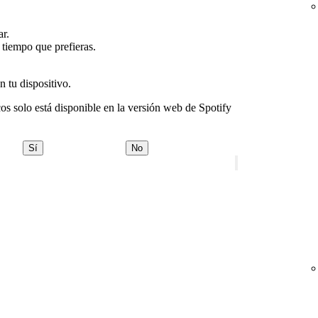
ar.
e tiempo que prefieras.
 tu dispositivo.
cos solo está disponible en la versión web de Spotify
Sí
No