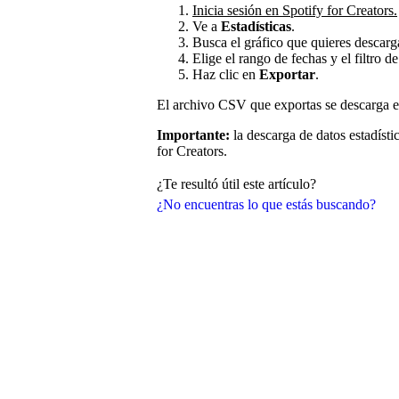
Inicia sesión en Spotify for Creators.
Ve a
Estadísticas
.
Busca el gráfico que quieres descarg
Elige el rango de fechas y el filtro d
Haz clic en
Exportar
.
El archivo CSV que exportas se descarga en
Importante:
la descarga de datos estadísti
for Creators.
¿Te resultó útil este artículo?
¿No encuentras lo que estás buscando?