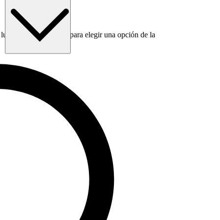
luego usa la tecla Tab para elegir una opción de la