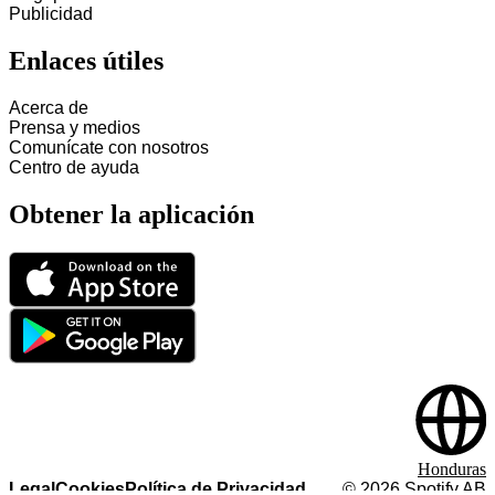
Publicidad
Enlaces útiles
Acerca de
Prensa y medios
Comunícate con nosotros
Centro de ayuda
Obtener la aplicación
Honduras
Legal
Cookies
Política de Privacidad
©
2026
Spotify AB