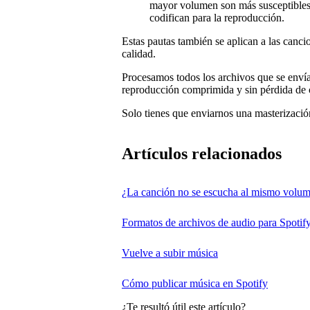
mayor volumen son más susceptibles 
codifican para la reproducción.
Estas pautas también se aplican a las canc
calidad.
Procesamos todos los archivos que se envía
reproducción comprimida y sin pérdida de 
Solo tienes que enviarnos una masterización
Artículos relacionados
¿La canción no se escucha al mismo volum
Formatos de archivos de audio para Spotif
Vuelve a subir música
Cómo publicar música en Spotify
¿Te resultó útil este artículo?