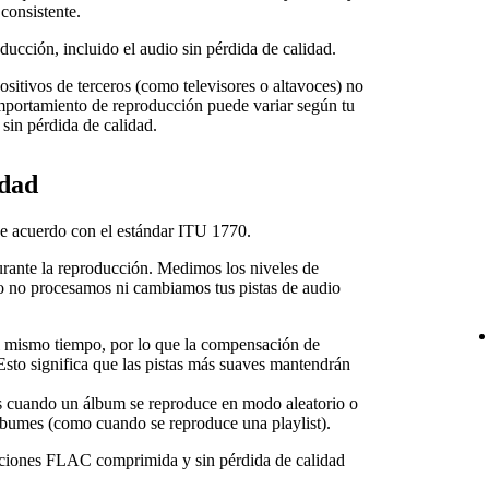
consistente.
ducción, incluido el audio sin pérdida de calidad.
sitivos de terceros (como televisores o altavoces) no
omportamiento de reproducción puede variar según tu
sin pérdida de calidad.
idad
e acuerdo con el estándar ITU 1770.
urante la reproducción. Medimos los niveles de
ro no procesamos ni cambiamos tus pistas de audio
mismo tiempo, por lo que la compensación de
 Esto significa que las pistas más suaves mantendrán
s cuando un álbum se reproduce en modo aleatorio o
álbumes (como cuando se reproduce una playlist).
ucciones FLAC comprimida y sin pérdida de calidad