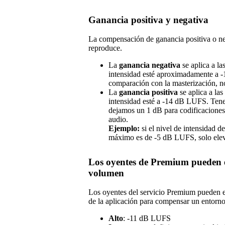
Ganancia positiva y negativa
La compensación de ganancia positiva o neg
reproduce.
La
ganancia negativa
se aplica a la
intensidad esté aproximadamente a 
comparación con la masterización, no
La
ganancia positiva
se aplica a la
intensidad esté a -14 dB LUFS. Tene
dejamos un 1 dB para codificaciones 
audio.
Ejemplo:
si el nivel de intensidad 
máximo es de -5 dB LUFS, solo ele
Los oyentes de Premium pueden el
volumen
Los oyentes del servicio Premium pueden el
de la aplicación para compensar un entorno
Alto
: -11 dB LUFS