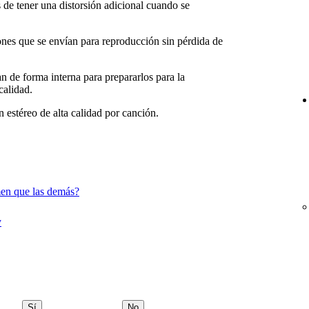
de tener una distorsión adicional cuando se
iones que se envían para reproducción sin pérdida de
n de forma interna para prepararlos para la
calidad.
 estéreo de alta calidad por canción.
en que las demás?
y
Sí
No