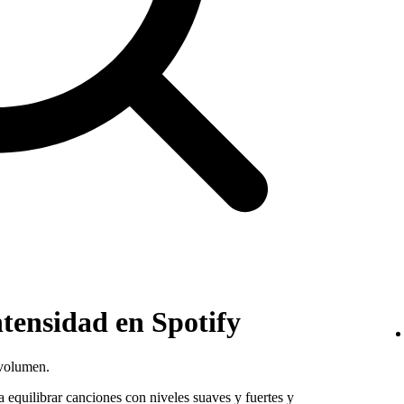
tensidad en Spotify
 volumen.
 equilibrar canciones con niveles suaves y fuertes y