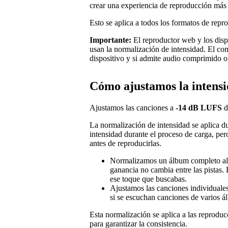
crear una experiencia de reproducción más 
Esto se aplica a todos los formatos de repro
Importante:
El reproductor web y los dispo
usan la normalización de intensidad. El c
dispositivo y si admite audio comprimido o 
Cómo ajustamos la intens
Ajustamos las canciones a
-14 dB LUFS
d
La normalización de intensidad se aplica d
intensidad durante el proceso de carga, pe
antes de reproducirlas.
Normalizamos un álbum completo al 
ganancia no cambia entre las pistas.
ese toque que buscabas.
Ajustamos las canciones individuale
si se escuchan canciones de varios 
Esta normalización se aplica a las reprod
para garantizar la consistencia.