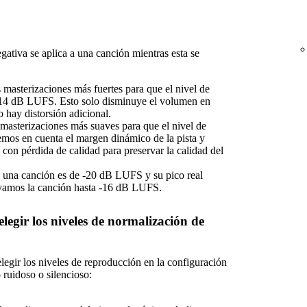
ativa se aplica a una canción mientras esta se
s masterizaciones más fuertes para que el nivel de
-14 dB LUFS. Esto solo disminuye el volumen en
 hay distorsión adicional.
s masterizaciones más suaves para que el nivel de
mos en cuenta el margen dinámico de la pista y
con pérdida de calidad para preservar la calidad del
de una canción es de -20 dB LUFS y su pico real
vamos la canción hasta -16 dB LUFS.
egir los niveles de normalización de
egir los niveles de reproducción en la configuración
 ruidoso o silencioso: