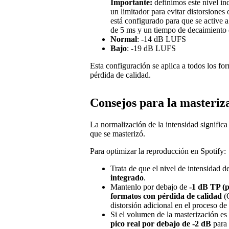
Importante:
definimos este nivel i
un limitador para evitar distorsiones 
está configurado para que se active 
de 5 ms y un tiempo de decaimiento
Normal
: -14 dB LUFS
Bajo
: -19 dB LUFS
Esta configuración se aplica a todos los fo
pérdida de calidad.
Consejos para la masteriz
La normalización de la intensidad signific
que se masterizó.
Para optimizar la reproducción en Spotify:
Trata de que el nivel de intensidad d
integrado
.
Mantenlo por debajo de
-1 dB TP (p
formatos con pérdida de calidad
(O
distorsión adicional en el proceso de
Si el volumen de la masterización e
pico real por debajo de -2 dB
para 